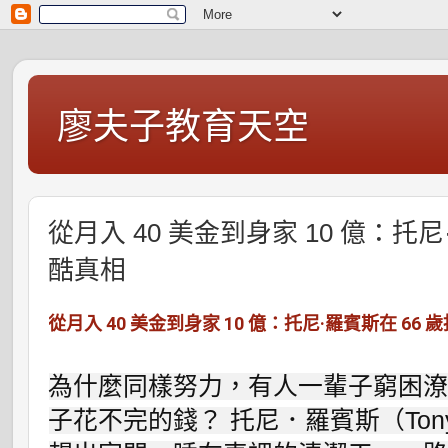
廖夫子教育天空
從月入 40 美金到身家 10 億：托
酷真相
從月入 40 美金到身家 10 億：托尼·羅賓斯在 66
為什麼同樣努力，有人一輩子窮困
子花不完的錢？ 托尼．羅賓斯（Tony R