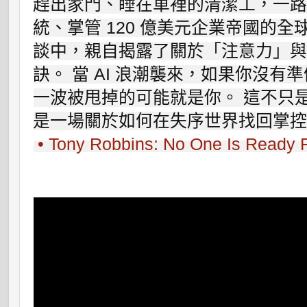
趕出家門、睡在車裡的清潔工，一
統、掌管 120 億美元企業帝國的全
談中，親自揭露了關於「注意力」
訣。 當 AI 浪潮襲來，如果你沒
一波被甩掉的可能就是你。 這不只
是一場關於如何在失序世界找回掌
• Tony Robbins: No One Is Ready 