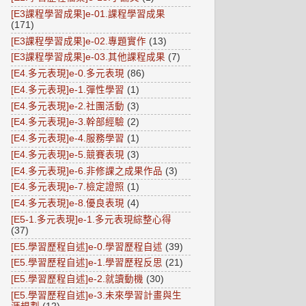
[E3課程學習成果]e-01.課程學習成果
(171)
[E3課程學習成果]e-02.專題實作
(13)
[E3課程學習成果]e-03.其他課程成果
(7)
[E4.多元表現]e-0.多元表現
(86)
[E4.多元表現]e-1.彈性學習
(1)
[E4.多元表現]e-2.社團活動
(3)
[E4.多元表現]e-3.幹部經驗
(2)
[E4.多元表現]e-4.服務學習
(1)
[E4.多元表現]e-5.競賽表現
(3)
[E4.多元表現]e-6.非修課之成果作品
(3)
[E4.多元表現]e-7.檢定證照
(1)
[E4.多元表現]e-8.優良表現
(4)
[E5-1.多元表現]e-1.多元表現綜整心得
(37)
[E5.學習歷程自述]e-0.學習歷程自述
(39)
[E5.學習歷程自述]e-1.學習歷程反思
(21)
[E5.學習歷程自述]e-2.就讀動機
(30)
[E5.學習歷程自述]e-3.未來學習計畫與生