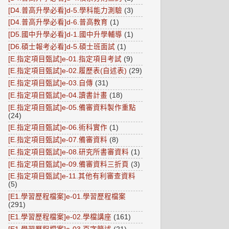
[D4.普高升學必看]d-5.學科能力測驗
(3)
[D4.普高升學必看]d-6.普高教育
(1)
[D5.國中升學必看]d-1.國中升學輔導
(1)
[D6.碩士報考必看]d-5.碩士班面試
(1)
[E.指定項目甄試]e-01.指定項目考試
(9)
[E.指定項目甄試]e-02.履歷表(自述表)
(29)
[E.指定項目甄試]e-03.自傳
(31)
[E.指定項目甄試]e-04.讀書計畫
(18)
[E.指定項目甄試]e-05.備審資料製作重點
(24)
[E.指定項目甄試]e-06.術科實作
(1)
[E.指定項目甄試]e-07.備審資料
(8)
[E.指定項目甄試]e-08.研究所書審資料
(1)
[E.指定項目甄試]e-09.備審資料三折頁
(3)
[E.指定項目甄試]e-11.其他有利審查資料
(5)
[E1.學習歷程檔案]e-01.學習歷程檔案
(291)
[E1.學習歷程檔案]e-02.學檔講座
(161)