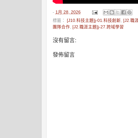
-
1月 28, 2026
標籤：
[J10.科技主題]j-01.科技創新
,
[J2.職
團隊合作
,
[J2.職涯主題]j-27.跨域學習
沒有留言:
發佈留言