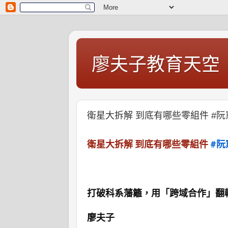
廖夫子教育天空
衛星大拆解 到底有哪些零組件 #阮
衛星大拆解 到底有哪些零組件
#阮
打破科系藩籬，用「跨域合作」翻
廖夫子