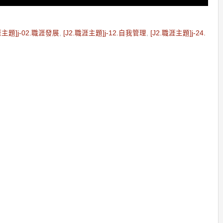
涯主題]j-02.職涯發展
,
[J2.職涯主題]j-12.自我管理
,
[J2.職涯主題]j-24.