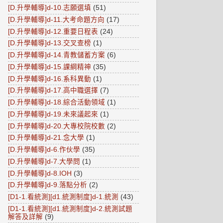
[D.升學輔導]d-10.志願選填
(51)
[D.升學輔導]d-11.大考命題方向
(17)
[D.升學輔導]d-12.重要日程表
(24)
[D.升學輔導]d-13.交叉查榜
(1)
[D.升學輔導]d-14.青教儲蓄方案
(6)
[D.升學輔導]d-15.課綱精神
(35)
[D.升學輔導]d-16.系科異動
(1)
[D.升學輔導]d-17.高中職選擇
(7)
[D.升學輔導]d-18.綜合活動領域
(1)
[D.升學輔導]d-19.未來議起來
(1)
[D.升學輔導]d-20.大專校院校數
(2)
[D.升學輔導]d-21.念大學
(1)
[D.升學輔導]d-6.作伙學
(35)
[D.升學輔導]d-7.大學問
(1)
[D.升學輔導]d-8.IOH
(3)
[D.升學輔導]d-9.落點分析
(2)
[D1-1.看統測][d1.統測制度]d-1.統測
(43)
[D1-1.看統測][d1.統測制度]d-2.統測試題
解答及詳解
(9)