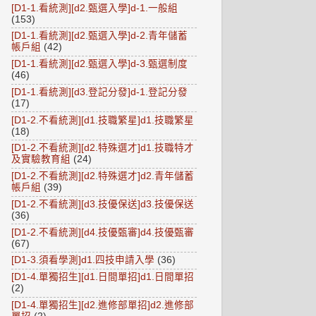
[D1-1.看統測][d2.甄選入學]d-1.一般組
(153)
[D1-1.看統測][d2.甄選入學]d-2.青年儲蓄
帳戶組
(42)
[D1-1.看統測][d2.甄選入學]d-3.甄選制度
(46)
[D1-1.看統測][d3.登記分發]d-1.登記分發
(17)
[D1-2.不看統測][d1.技職繁星]d1.技職繁星
(18)
[D1-2.不看統測][d2.特殊選才]d1.技職特才
及實驗教育組
(24)
[D1-2.不看統測][d2.特殊選才]d2.青年儲蓄
帳戶組
(39)
[D1-2.不看統測][d3.技優保送]d3.技優保送
(36)
[D1-2.不看統測][d4.技優甄審]d4.技優甄審
(67)
[D1-3.須看學測]d1.四技申請入學
(36)
[D1-4.單獨招生][d1.日間單招]d1.日間單招
(2)
[D1-4.單獨招生][d2.進修部單招]d2.進修部