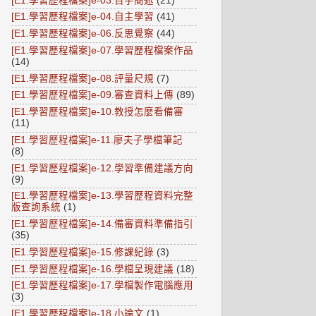
[E1.學習歷程檔案]e-03.百字簡述
(21)
[E1.學習歷程檔案]e-04.自主學習
(41)
[E1.學習歷程檔案]e-06.反思覺察
(44)
[E1.學習歷程檔案]e-07.學習歷程檔案作品
(14)
[E1.學習歷程檔案]e-08.評量尺規
(7)
[E1.學習歷程檔案]e-09.審查資料上傳
(89)
[E1.學習歷程檔案]e-10.教授怎麼看備審
(11)
[E1.學習歷程檔案]e-11.廖夫子學檔筆記
(8)
[E1.學習歷程檔案]e-12.學習準備建議方向
(9)
[E1.學習歷程檔案]e-13.學習歷程資料完整
版查詢系統
(1)
[E1.學習歷程檔案]e-14.備審資料準備指引
(35)
[E1.學習歷程檔案]e-15.修課紀錄
(3)
[E1.學習歷程檔案]e-16.學檔呈現建議
(18)
[E1.學習歷程檔案]e-17.學檔製作電腦應用
(3)
[E1.學習歷程檔案]e-18.小論文
(1)