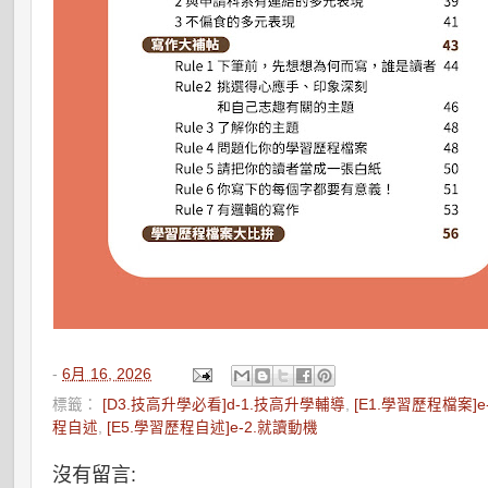
-
6月 16, 2026
標籤：
[D3.技高升學必看]d-1.技高升學輔導
,
[E1.學習歷程檔案]
程自述
,
[E5.學習歷程自述]e-2.就讀動機
沒有留言: