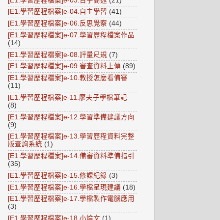
[E1.學習歷程檔案]e-03.百字簡述
(21)
[E1.學習歷程檔案]e-04.自主學習
(41)
[E1.學習歷程檔案]e-06.反思覺察
(44)
[E1.學習歷程檔案]e-07.學習歷程檔案作品
(14)
[E1.學習歷程檔案]e-08.評量尺規
(7)
[E1.學習歷程檔案]e-09.審查資料上傳
(89)
[E1.學習歷程檔案]e-10.教授怎麼看備審
(11)
[E1.學習歷程檔案]e-11.廖夫子學檔筆記
(8)
[E1.學習歷程檔案]e-12.學習準備建議方向
(9)
[E1.學習歷程檔案]e-13.學習歷程資料完整
版查詢系統
(1)
[E1.學習歷程檔案]e-14.備審資料準備指引
(35)
[E1.學習歷程檔案]e-15.修課紀錄
(3)
[E1.學習歷程檔案]e-16.學檔呈現建議
(18)
[E1.學習歷程檔案]e-17.學檔製作電腦應用
(3)
[E1.學習歷程檔案]e-18.小論文
(1)