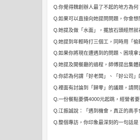
Q.你覺得魏創辦人最了不起的地方為何
Q.如果可以直接向她提問問題，你會想
Q.她提及做「水面」，擺放石頭經然
Q.她提到年輕時打三個工，同時用「
Q.如果你將現在遭遇到的問題、困境
Q.她提及開餐廳的過程，師傅提出集
Q.你認為何謂「好老闆」、「好公司
Q.裡面有討論到「歸零」的議題，請問
Q.一份餐點要價
4000
元起跳，經營者要
Q.江振誠說：「遇到機會，真正的高手
Q.整個專訪，你印象最深刻的一句話是