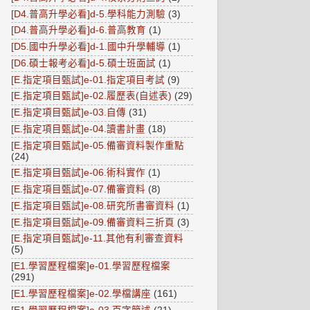
[D4.普高升學必看]d-5.學科能力測驗
(3)
[D4.普高升學必看]d-6.普高教育
(1)
[D5.國中升學必看]d-1.國中升學輔導
(1)
[D6.碩士報考必看]d-5.碩士班面試
(1)
[E.指定項目甄試]e-01.指定項目考試
(9)
[E.指定項目甄試]e-02.履歷表(自述表)
(29)
[E.指定項目甄試]e-03.自傳
(31)
[E.指定項目甄試]e-04.讀書計畫
(18)
[E.指定項目甄試]e-05.備審資料製作重點
(24)
[E.指定項目甄試]e-06.術科實作
(1)
[E.指定項目甄試]e-07.備審資料
(8)
[E.指定項目甄試]e-08.研究所書審資料
(1)
[E.指定項目甄試]e-09.備審資料三折頁
(3)
[E.指定項目甄試]e-11.其他有利審查資料
(5)
[E1.學習歷程檔案]e-01.學習歷程檔案
(291)
[E1.學習歷程檔案]e-02.學檔講座
(161)