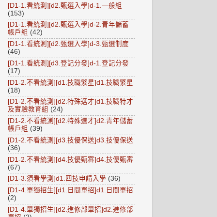
[D1-1.看統測][d2.甄選入學]d-1.一般組
(153)
[D1-1.看統測][d2.甄選入學]d-2.青年儲蓄
帳戶組
(42)
[D1-1.看統測][d2.甄選入學]d-3.甄選制度
(46)
[D1-1.看統測][d3.登記分發]d-1.登記分發
(17)
[D1-2.不看統測][d1.技職繁星]d1.技職繁星
(18)
[D1-2.不看統測][d2.特殊選才]d1.技職特才
及實驗教育組
(24)
[D1-2.不看統測][d2.特殊選才]d2.青年儲蓄
帳戶組
(39)
[D1-2.不看統測][d3.技優保送]d3.技優保送
(36)
[D1-2.不看統測][d4.技優甄審]d4.技優甄審
(67)
[D1-3.須看學測]d1.四技申請入學
(36)
[D1-4.單獨招生][d1.日間單招]d1.日間單招
(2)
[D1-4.單獨招生][d2.進修部單招]d2.進修部