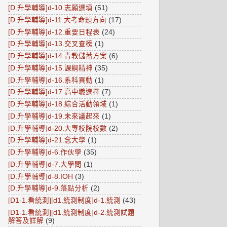
[D.升學輔導]d-10.志願選填
(51)
[D.升學輔導]d-11.大考命題方向
(17)
[D.升學輔導]d-12.重要日程表
(24)
[D.升學輔導]d-13.交叉查榜
(1)
[D.升學輔導]d-14.青教儲蓄方案
(6)
[D.升學輔導]d-15.課綱精神
(35)
[D.升學輔導]d-16.系科異動
(1)
[D.升學輔導]d-17.高中職選擇
(7)
[D.升學輔導]d-18.綜合活動領域
(1)
[D.升學輔導]d-19.未來議起來
(1)
[D.升學輔導]d-20.大專校院校數
(2)
[D.升學輔導]d-21.念大學
(1)
[D.升學輔導]d-6.作伙學
(35)
[D.升學輔導]d-7.大學問
(1)
[D.升學輔導]d-8.IOH
(3)
[D.升學輔導]d-9.落點分析
(2)
[D1-1.看統測][d1.統測制度]d-1.統測
(43)
[D1-1.看統測][d1.統測制度]d-2.統測試題
解答及詳解
(9)