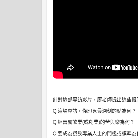
針對這部專訪影片，廖老師提出這些提
Q.這場專訪，你印象最深刻的點為何？
Q.經營餐飲業
(
或創業
)
的苦與樂為何？
Q.要成為餐飲專業人士的門檻或標準為