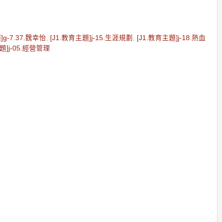
]g-7.37.魏幸怡
,
[J1.教育主題]j-15.生涯規劃
,
[J1.教育主題]j-18.熱血
題]j-05.經營管理