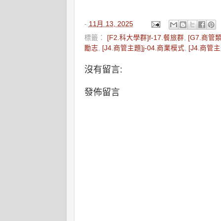
-
11月 13, 2025
標籤：
[F2.科大學群]f-17.餐旅群
,
[G7.商管類
勵志
,
[J4.商管主題]j-04.商業模式
,
[J4.商管主
沒有留言:
發佈留言