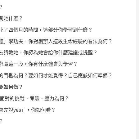
？
問她什麽？
就花了四個月的時間，這部分你學習到什麼？
偷聽」學功夫，你對創辦人這段生命經驗的看法為何？
拿去請教她，你認為她會給你什麼建議或提醒？
體辭職這一段，你有什麼體會與學習？
」的門檻為何？要如何才能覓得？自己應該如何準備？
要如何做？
面對的挑戰、考驗、壓力為何？
會先說
yes
」，你如何看？
？