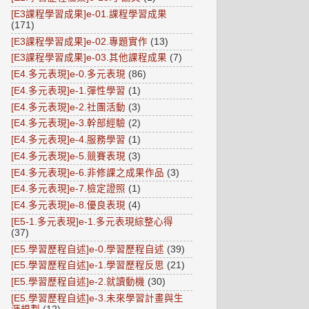
[E3課程學習成果]e-01.課程學習成果
(171)
[E3課程學習成果]e-02.專題實作
(13)
[E3課程學習成果]e-03.其他課程成果
(7)
[E4.多元表現]e-0.多元表現
(86)
[E4.多元表現]e-1.彈性學習
(1)
[E4.多元表現]e-2.社團活動
(3)
[E4.多元表現]e-3.幹部經驗
(2)
[E4.多元表現]e-4.服務學習
(1)
[E4.多元表現]e-5.競賽表現
(3)
[E4.多元表現]e-6.非修課之成果作品
(3)
[E4.多元表現]e-7.檢定證照
(1)
[E4.多元表現]e-8.優良表現
(4)
[E5-1.多元表現]e-1.多元表現綜整心得
(37)
[E5.學習歷程自述]e-0.學習歷程自述
(39)
[E5.學習歷程自述]e-1.學習歷程反思
(21)
[E5.學習歷程自述]e-2.就讀動機
(30)
[E5.學習歷程自述]e-3.未來學習計畫與生