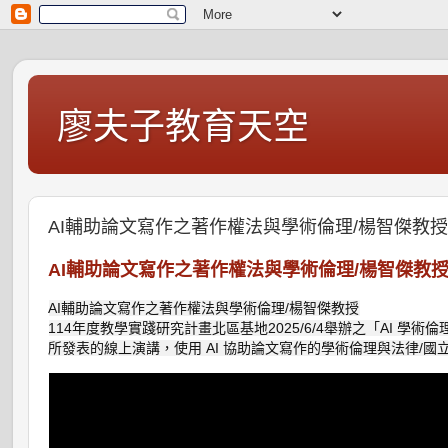
廖夫子教育天空
AI輔助論文寫作之著作權法與學術倫理/楊智傑教
AI輔助論文寫作之著作權法與學術倫理/楊智傑教
AI輔助論文寫作之著作權法與學術倫理/楊智傑教授

114年度教學實踐研究計畫北區基地2025/6/4舉辦之「AI 學術
所發表的線上演講，使用 AI 協助論文寫作的學術倫理與法律/