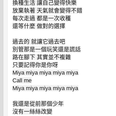
換種生活 讓自己變得快樂

放棄執著 天氣就會變得不錯

每次走過 都是一次收穫

還等什麼 做對的選擇

過去的 就讓它過去吧

別管那是一個玩笑還是謊話

路在腳下 其實並不複雜

只要記得你是你呀

Miya miya miya miya miya

Call me

Miya miya miya miya miya

我還是從前那個少年

沒有一絲絲改變
