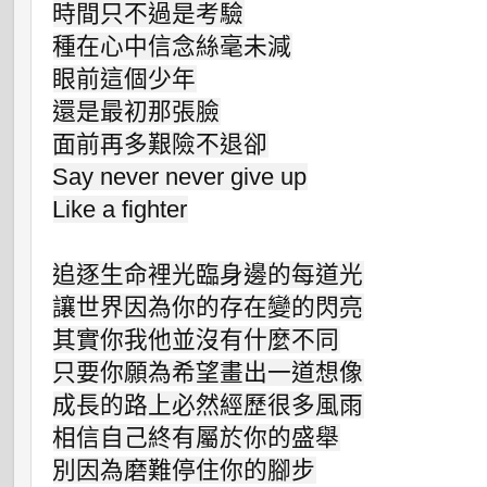
時間只不過是考驗

種在心中信念絲毫未減

眼前這個少年

還是最初那張臉

面前再多艱險不退卻

Say never never give up

Like a fighter

追逐生命裡光臨身邊的每道光

讓世界因為你的存在變的閃亮

其實你我他並沒有什麼不同

只要你願為希望畫出一道想像

成長的路上必然經歷很多風雨

相信自己終有屬於你的盛舉

別因為磨難停住你的腳步
