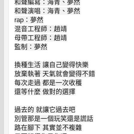
和聲編寫：海青、夢然

和聲演唱：海青、夢然

rap：夢然

混音工程師：趙靖

母帶工程師：趙靖

監制：夢然

換種生活 讓自己變得快樂

放棄執著 天氣就會變得不錯

每次走過 都是一次收穫

還等什麼 做對的選擇

過去的 就讓它過去吧

別管那是一個玩笑還是謊話

路在腳下 其實並不複雜
