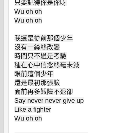
只要記得你是你呀

Wu oh oh

Wu oh oh

我還是從前那個少年

沒有一絲絲改變

時間只不過是考驗

種在心中信念絲毫未減

眼前這個少年

還是最初那張臉

面前再多艱險不退卻

Say never never give up

Like a fighter

Wu oh oh
