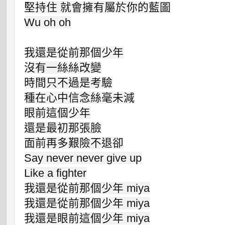
堅持住 就會擁有屬於你的藍圖

Wu oh oh

我還是從前那個少年

沒有一絲絲改變

時間只不過是考驗

種在心中信念絲毫未減

眼前這個少年

還是最初那張臉

面前再多艱險不退卻

Say never never give up

Like a fighter

我還是從前那個少年 miya

我還是從前那個少年 miya

我還是眼前這個少年 miya
