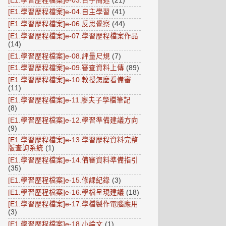
[E1.學習歷程檔案]e-03.百字簡述
(21)
[E1.學習歷程檔案]e-04.自主學習
(41)
[E1.學習歷程檔案]e-06.反思覺察
(44)
[E1.學習歷程檔案]e-07.學習歷程檔案作品
(14)
[E1.學習歷程檔案]e-08.評量尺規
(7)
[E1.學習歷程檔案]e-09.審查資料上傳
(89)
[E1.學習歷程檔案]e-10.教授怎麼看備審
(11)
[E1.學習歷程檔案]e-11.廖夫子學檔筆記
(8)
[E1.學習歷程檔案]e-12.學習準備建議方向
(9)
[E1.學習歷程檔案]e-13.學習歷程資料完整
版查詢系統
(1)
[E1.學習歷程檔案]e-14.備審資料準備指引
(35)
[E1.學習歷程檔案]e-15.修課紀錄
(3)
[E1.學習歷程檔案]e-16.學檔呈現建議
(18)
[E1.學習歷程檔案]e-17.學檔製作電腦應用
(3)
[E1.學習歷程檔案]e-18.小論文
(1)