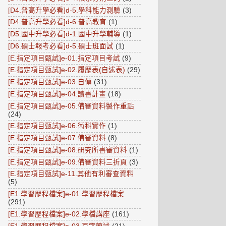
[D4.普高升學必看]d-5.學科能力測驗
(3)
[D4.普高升學必看]d-6.普高教育
(1)
[D5.國中升學必看]d-1.國中升學輔導
(1)
[D6.碩士報考必看]d-5.碩士班面試
(1)
[E.指定項目甄試]e-01.指定項目考試
(9)
[E.指定項目甄試]e-02.履歷表(自述表)
(29)
[E.指定項目甄試]e-03.自傳
(31)
[E.指定項目甄試]e-04.讀書計畫
(18)
[E.指定項目甄試]e-05.備審資料製作重點
(24)
[E.指定項目甄試]e-06.術科實作
(1)
[E.指定項目甄試]e-07.備審資料
(8)
[E.指定項目甄試]e-08.研究所書審資料
(1)
[E.指定項目甄試]e-09.備審資料三折頁
(3)
[E.指定項目甄試]e-11.其他有利審查資料
(5)
[E1.學習歷程檔案]e-01.學習歷程檔案
(291)
[E1.學習歷程檔案]e-02.學檔講座
(161)