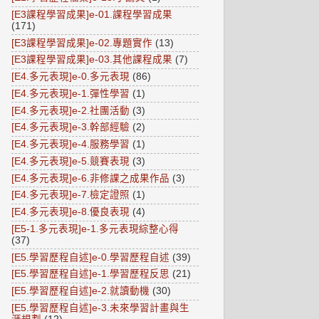
[E3課程學習成果]e-01.課程學習成果
(171)
[E3課程學習成果]e-02.專題實作
(13)
[E3課程學習成果]e-03.其他課程成果
(7)
[E4.多元表現]e-0.多元表現
(86)
[E4.多元表現]e-1.彈性學習
(1)
[E4.多元表現]e-2.社團活動
(3)
[E4.多元表現]e-3.幹部經驗
(2)
[E4.多元表現]e-4.服務學習
(1)
[E4.多元表現]e-5.競賽表現
(3)
[E4.多元表現]e-6.非修課之成果作品
(3)
[E4.多元表現]e-7.檢定證照
(1)
[E4.多元表現]e-8.優良表現
(4)
[E5-1.多元表現]e-1.多元表現綜整心得
(37)
[E5.學習歷程自述]e-0.學習歷程自述
(39)
[E5.學習歷程自述]e-1.學習歷程反思
(21)
[E5.學習歷程自述]e-2.就讀動機
(30)
[E5.學習歷程自述]e-3.未來學習計畫與生