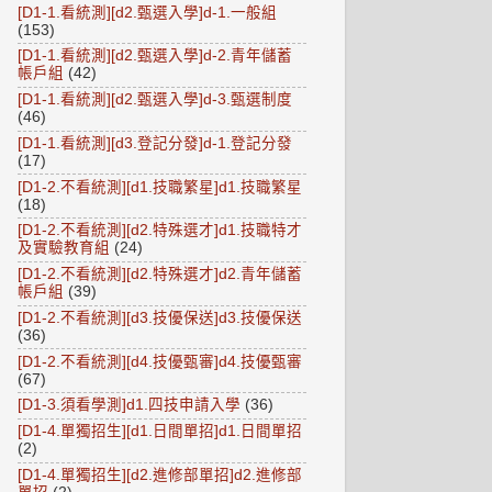
[D1-1.看統測][d2.甄選入學]d-1.一般組
(153)
[D1-1.看統測][d2.甄選入學]d-2.青年儲蓄
帳戶組
(42)
[D1-1.看統測][d2.甄選入學]d-3.甄選制度
(46)
[D1-1.看統測][d3.登記分發]d-1.登記分發
(17)
[D1-2.不看統測][d1.技職繁星]d1.技職繁星
(18)
[D1-2.不看統測][d2.特殊選才]d1.技職特才
及實驗教育組
(24)
[D1-2.不看統測][d2.特殊選才]d2.青年儲蓄
帳戶組
(39)
[D1-2.不看統測][d3.技優保送]d3.技優保送
(36)
[D1-2.不看統測][d4.技優甄審]d4.技優甄審
(67)
[D1-3.須看學測]d1.四技申請入學
(36)
[D1-4.單獨招生][d1.日間單招]d1.日間單招
(2)
[D1-4.單獨招生][d2.進修部單招]d2.進修部