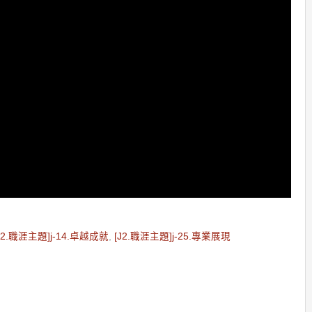
J2.職涯主題]j-14.卓越成就
,
[J2.職涯主題]j-25.專業展現