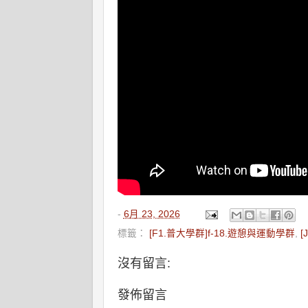
-
6月 23, 2026
標籤：
[F1.普大學群]f-18.遊憩與運動學群
,
[
沒有留言:
發佈留言