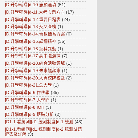
[D.升學輔導]d-10.志願選填
(51)
[D.升學輔導]d-11.大考命題方向
(17)
[D.升學輔導]d-12.重要日程表
(24)
[D.升學輔導]d-13.交叉查榜
(1)
[D.升學輔導]d-14.青教儲蓄方案
(6)
[D.升學輔導]d-15.課綱精神
(35)
[D.升學輔導]d-16.系科異動
(1)
[D.升學輔導]d-17.高中職選擇
(7)
[D.升學輔導]d-18.綜合活動領域
(1)
[D.升學輔導]d-19.未來議起來
(1)
[D.升學輔導]d-20.大專校院校數
(2)
[D.升學輔導]d-21.念大學
(1)
[D.升學輔導]d-6.作伙學
(35)
[D.升學輔導]d-7.大學問
(1)
[D.升學輔導]d-8.IOH
(3)
[D.升學輔導]d-9.落點分析
(2)
[D1-1.看統測][d1.統測制度]d-1.統測
(43)
[D1-1.看統測][d1.統測制度]d-2.統測試題
解答及詳解
(9)