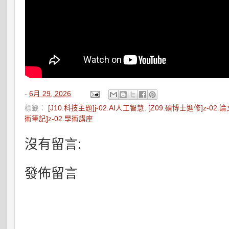
-
6月 29, 2026
標籤：
[J10.科技主題]j-02.AI人工智慧
,
[Z09.碩博士進修]z-02.
術筆記]z-02.學術講座
沒有留言:
發佈留言