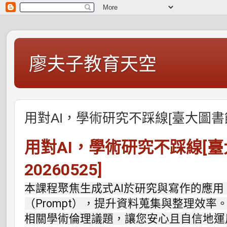
廖夫子教育天空
用對AI，學術研究不踩線[臺大圖書館HE
用對AI，學術研究不踩線[臺
20260525]
本課程聚焦生成式AI於研究與寫作的應
（Prompt），提升資料蒐集與整理效
相關學術倫理議題，讓您安心且自信地運用 