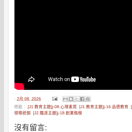
-
2月 08, 2026
標籤：
[J1.教育主題]j-08.心理素質
,
[J1.教育主題]j-16.品德教育
,
領導統御
,
[J2.職涯主題]j-18.創業楷模
沒有留言: