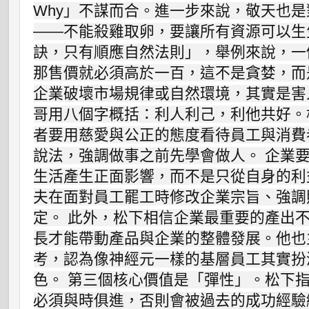
Why」不謀而合。進一步來說，敬天也
——不能殺雞取卵，要讓所有資源可以生
訣，只有順應自然法則」，舉例來說，一
那售價就必須高於一百，這不是貪婪，而
企業破壞市場規律或自然環境，其實是害
哥用八個字概括：利人利己，利他共好。
者要用慈愛與公正的態度看待員工與消費
說法，強調做事之前先學會做人。 企業
生活產生正面影響，而不是只從自身的利
夫在面對員工罷工時修改企業宗旨、強調
定。 此外，松下相信企業最重要的產出
長才能帶動產品與企業的整體發展。他也
考，認為像神經元一樣的基層員工其實扮
色。 第三個核心價值是「彈性」。松下
必須與時俱進，否則會被過去的成功經驗