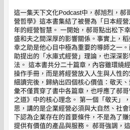
這一集天下文化Podcast中，郝旭烈，
營哲學》這本書集結了被譽為「日本經營
年的經營智慧。 一開始，郝哥點出松下
盛和夫之間深厚的影響關係。事實上，稻
幸之助是他心目中極為重要的導師之一。
助提出的「水庫式經營」理論，也深深影
法。 這本書共分二十篇章，內容雖環繞
操作手冊，而是將經營放入人生與人性的
細讀完後，歸納出四個核心價值：敬天、
彙不僅貫穿了書中各篇章，也呼應了郝哥
之道》中的核心理念。 第一個「敬天」
思，講的是企業經營必須與大自然、社會
下認為企業存在的首要條件，不是為了賺
提供有價值的產品與服務。 郝哥強調，