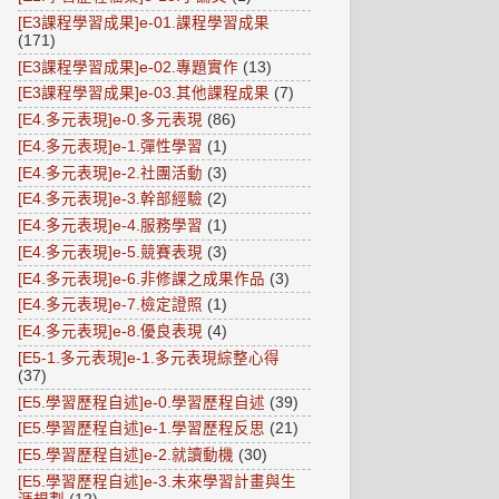
[E3課程學習成果]e-01.課程學習成果
(171)
[E3課程學習成果]e-02.專題實作
(13)
[E3課程學習成果]e-03.其他課程成果
(7)
[E4.多元表現]e-0.多元表現
(86)
[E4.多元表現]e-1.彈性學習
(1)
[E4.多元表現]e-2.社團活動
(3)
[E4.多元表現]e-3.幹部經驗
(2)
[E4.多元表現]e-4.服務學習
(1)
[E4.多元表現]e-5.競賽表現
(3)
[E4.多元表現]e-6.非修課之成果作品
(3)
[E4.多元表現]e-7.檢定證照
(1)
[E4.多元表現]e-8.優良表現
(4)
[E5-1.多元表現]e-1.多元表現綜整心得
(37)
[E5.學習歷程自述]e-0.學習歷程自述
(39)
[E5.學習歷程自述]e-1.學習歷程反思
(21)
[E5.學習歷程自述]e-2.就讀動機
(30)
[E5.學習歷程自述]e-3.未來學習計畫與生