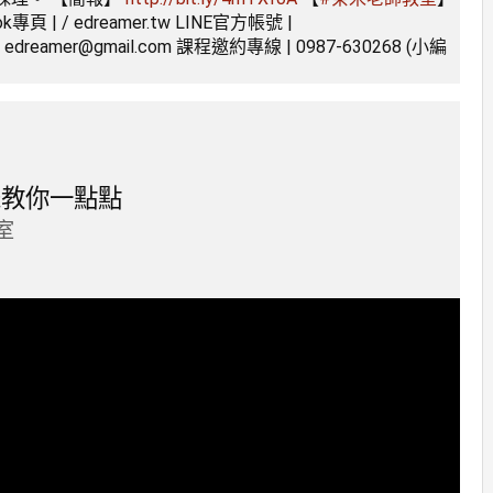
ok專頁 | / edreamer.tw LINE官方帳號 |
reamer@gmail.com 課程邀約專線 | 0987-630268 (小編
茶米教你一點點
室