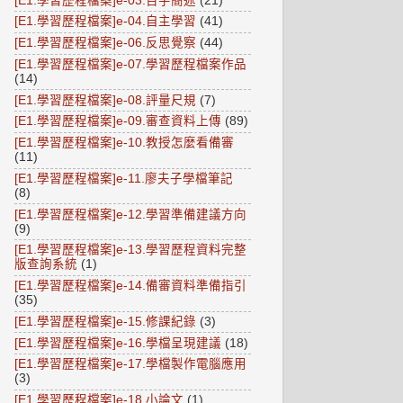
[E1.學習歷程檔案]e-03.百字簡述
(21)
[E1.學習歷程檔案]e-04.自主學習
(41)
[E1.學習歷程檔案]e-06.反思覺察
(44)
[E1.學習歷程檔案]e-07.學習歷程檔案作品
(14)
[E1.學習歷程檔案]e-08.評量尺規
(7)
[E1.學習歷程檔案]e-09.審查資料上傳
(89)
[E1.學習歷程檔案]e-10.教授怎麼看備審
(11)
[E1.學習歷程檔案]e-11.廖夫子學檔筆記
(8)
[E1.學習歷程檔案]e-12.學習準備建議方向
(9)
[E1.學習歷程檔案]e-13.學習歷程資料完整
版查詢系統
(1)
[E1.學習歷程檔案]e-14.備審資料準備指引
(35)
[E1.學習歷程檔案]e-15.修課紀錄
(3)
[E1.學習歷程檔案]e-16.學檔呈現建議
(18)
[E1.學習歷程檔案]e-17.學檔製作電腦應用
(3)
[E1.學習歷程檔案]e-18.小論文
(1)