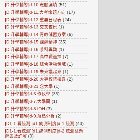
[D.升學輔導]d-10.志願選填
(51)
[D.升學輔導]d-11.大考命題方向
(17)
[D.升學輔導]d-12.重要日程表
(24)
[D.升學輔導]d-13.交叉查榜
(1)
[D.升學輔導]d-14.青教儲蓄方案
(6)
[D.升學輔導]d-15.課綱精神
(35)
[D.升學輔導]d-16.系科異動
(1)
[D.升學輔導]d-17.高中職選擇
(7)
[D.升學輔導]d-18.綜合活動領域
(1)
[D.升學輔導]d-19.未來議起來
(1)
[D.升學輔導]d-20.大專校院校數
(2)
[D.升學輔導]d-21.念大學
(1)
[D.升學輔導]d-6.作伙學
(35)
[D.升學輔導]d-7.大學問
(1)
[D.升學輔導]d-8.IOH
(3)
[D.升學輔導]d-9.落點分析
(2)
[D1-1.看統測][d1.統測制度]d-1.統測
(43)
[D1-1.看統測][d1.統測制度]d-2.統測試題
解答及詳解
(9)