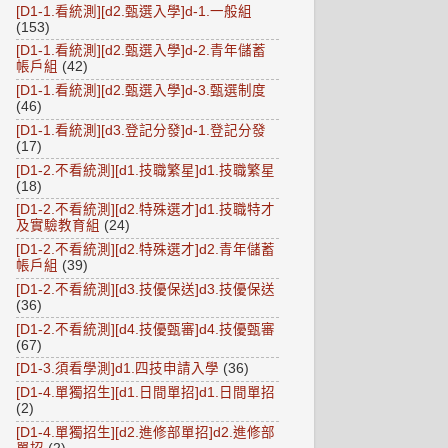
[D1-1.看統測][d2.甄選入學]d-1.一般組
(153)
[D1-1.看統測][d2.甄選入學]d-2.青年儲蓄
帳戶組
(42)
[D1-1.看統測][d2.甄選入學]d-3.甄選制度
(46)
[D1-1.看統測][d3.登記分發]d-1.登記分發
(17)
[D1-2.不看統測][d1.技職繁星]d1.技職繁星
(18)
[D1-2.不看統測][d2.特殊選才]d1.技職特才
及實驗教育組
(24)
[D1-2.不看統測][d2.特殊選才]d2.青年儲蓄
帳戶組
(39)
[D1-2.不看統測][d3.技優保送]d3.技優保送
(36)
[D1-2.不看統測][d4.技優甄審]d4.技優甄審
(67)
[D1-3.須看學測]d1.四技申請入學
(36)
[D1-4.單獨招生][d1.日間單招]d1.日間單招
(2)
[D1-4.單獨招生][d2.進修部單招]d2.進修部