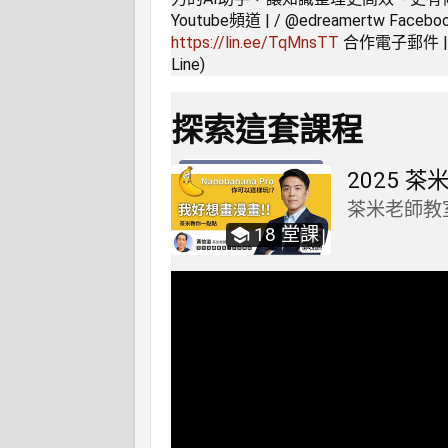
Youtube頻道 | / @edreamertw Facebo
https://lin.ee/TqMnsTT
合作電子郵件 | ed
Line)
探索這套課程
2025 
茶米老師教
18
堂課