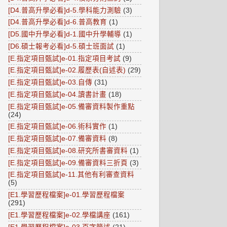
[D4.普高升學必看]d-5.學科能力測驗
(3)
[D4.普高升學必看]d-6.普高教育
(1)
[D5.國中升學必看]d-1.國中升學輔導
(1)
[D6.碩士報考必看]d-5.碩士班面試
(1)
[E.指定項目甄試]e-01.指定項目考試
(9)
[E.指定項目甄試]e-02.履歷表(自述表)
(29)
[E.指定項目甄試]e-03.自傳
(31)
[E.指定項目甄試]e-04.讀書計畫
(18)
[E.指定項目甄試]e-05.備審資料製作重點
(24)
[E.指定項目甄試]e-06.術科實作
(1)
[E.指定項目甄試]e-07.備審資料
(8)
[E.指定項目甄試]e-08.研究所書審資料
(1)
[E.指定項目甄試]e-09.備審資料三折頁
(3)
[E.指定項目甄試]e-11.其他有利審查資料
(5)
[E1.學習歷程檔案]e-01.學習歷程檔案
(291)
[E1.學習歷程檔案]e-02.學檔講座
(161)