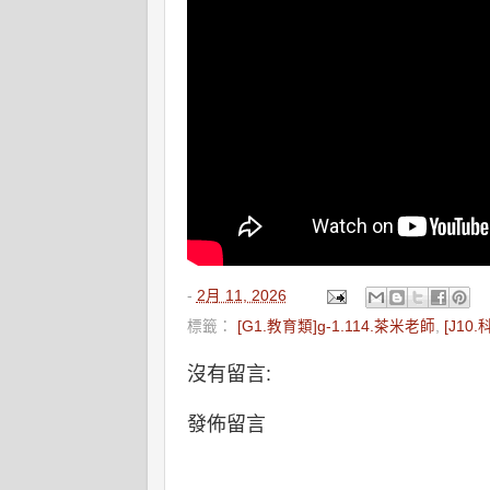
-
2月 11, 2026
標籤：
[G1.教育類]g-1.114.茶米老師
,
[J10
沒有留言:
發佈留言