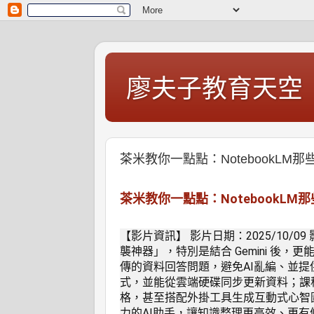
廖夫子教育天空
茶米教你一點點：NotebookL
茶米教你一點點：NotebookL
【影片資訊】 影片日期：2025/10/09 影
襲神器」，特別是結合 Gemini 後，更
傳的資料回答問題，避免AI亂編、並提
式，並能從雲端硬碟同步更新資料；課
格，甚至搭配外掛工具生成互動式心智圖。
力的AI助手，讓知識整理更高效、更有