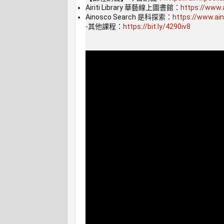
Airiti Library 華藝線上圖書館：
https://www.a
Ainosco Search 是科探索：
https://www.ai
-其他課程：
https://bit.ly/4290iv8