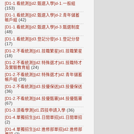
[D1-1.看統測][d2.甄選入學]d-1.一般組
(153)
[D1-1.看統測][d2.甄選入學]d-2.青年儲蓄
帳戶組
(42)
[D1-1.看統測][d2.甄選入學]d-3.甄選制度
(48)
[D1-1.看統測][d3.登記分發]d-1.登記分發
(17)
[D1-2.不看統測][d1.技職繁星]d1.技職繁星
(18)
[D1-2.不看統測][d2.特殊選才]d1.技職特才
及實驗教育組
(24)
[D1-2.不看統測][d2.特殊選才]d2.青年儲蓄
帳戶組
(39)
[D1-2.不看統測][d3.技優保送]d3.技優保送
(36)
[D1-2.不看統測][d4.技優甄審]d4.技優甄審
(67)
[D1-3.須看學測]d1.四技申請入學
(36)
[D1-4.單獨招生][d1.日間單招]d1.日間單招
(2)
[D1-4.單獨招生][d2.進修部單招]d2.進修部