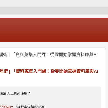
詠唱術 | 「資料蒐集入門課：從零開始掌握資料庫與AI
詠唱術 | 「資料蒐集入門課：從零開始掌握資料庫與AI
搭配AI工具來使用？
值
is/799wkz
【課程中介紹的資源】