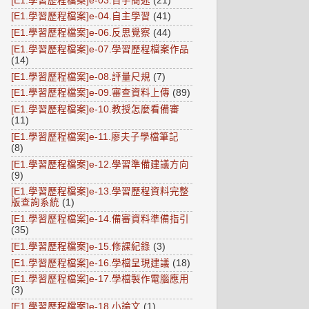
[E1.學習歷程檔案]e-03.百字簡述
(21)
[E1.學習歷程檔案]e-04.自主學習
(41)
[E1.學習歷程檔案]e-06.反思覺察
(44)
[E1.學習歷程檔案]e-07.學習歷程檔案作品
(14)
[E1.學習歷程檔案]e-08.評量尺規
(7)
[E1.學習歷程檔案]e-09.審查資料上傳
(89)
[E1.學習歷程檔案]e-10.教授怎麼看備審
(11)
[E1.學習歷程檔案]e-11.廖夫子學檔筆記
(8)
[E1.學習歷程檔案]e-12.學習準備建議方向
(9)
[E1.學習歷程檔案]e-13.學習歷程資料完整
版查詢系統
(1)
[E1.學習歷程檔案]e-14.備審資料準備指引
(35)
[E1.學習歷程檔案]e-15.修課紀錄
(3)
[E1.學習歷程檔案]e-16.學檔呈現建議
(18)
[E1.學習歷程檔案]e-17.學檔製作電腦應用
(3)
[E1.學習歷程檔案]e-18.小論文
(1)