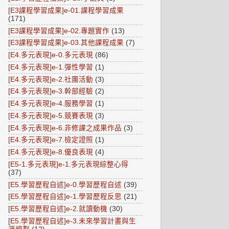
[E3課程學習成果]e-01.課程學習成果
(171)
[E3課程學習成果]e-02.專題實作
(13)
[E3課程學習成果]e-03.其他課程成果
(7)
[E4.多元表現]e-0.多元表現
(86)
[E4.多元表現]e-1.彈性學習
(1)
[E4.多元表現]e-2.社團活動
(3)
[E4.多元表現]e-3.幹部經驗
(2)
[E4.多元表現]e-4.服務學習
(1)
[E4.多元表現]e-5.競賽表現
(3)
[E4.多元表現]e-6.非修課之成果作品
(3)
[E4.多元表現]e-7.檢定證照
(1)
[E4.多元表現]e-8.優良表現
(4)
[E5-1.多元表現]e-1.多元表現綜整心得
(37)
[E5.學習歷程自述]e-0.學習歷程自述
(39)
[E5.學習歷程自述]e-1.學習歷程反思
(21)
[E5.學習歷程自述]e-2.就讀動機
(30)
[E5.學習歷程自述]e-3.未來學習計畫與生