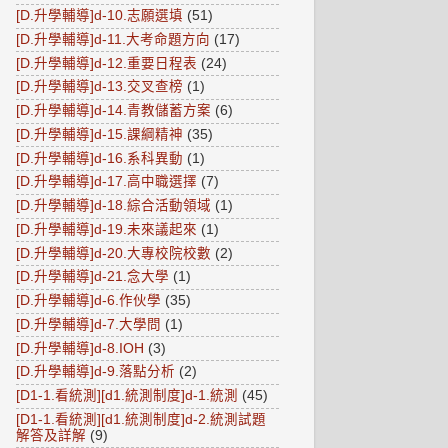
[D.升學輔導]d-10.志願選填
(51)
[D.升學輔導]d-11.大考命題方向
(17)
[D.升學輔導]d-12.重要日程表
(24)
[D.升學輔導]d-13.交叉查榜
(1)
[D.升學輔導]d-14.青教儲蓄方案
(6)
[D.升學輔導]d-15.課綱精神
(35)
[D.升學輔導]d-16.系科異動
(1)
[D.升學輔導]d-17.高中職選擇
(7)
[D.升學輔導]d-18.綜合活動領域
(1)
[D.升學輔導]d-19.未來議起來
(1)
[D.升學輔導]d-20.大專校院校數
(2)
[D.升學輔導]d-21.念大學
(1)
[D.升學輔導]d-6.作伙學
(35)
[D.升學輔導]d-7.大學問
(1)
[D.升學輔導]d-8.IOH
(3)
[D.升學輔導]d-9.落點分析
(2)
[D1-1.看統測][d1.統測制度]d-1.統測
(45)
[D1-1.看統測][d1.統測制度]d-2.統測試題
解答及詳解
(9)