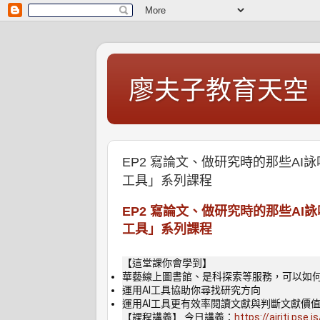
廖夫子教育天空
EP2 寫論文、做研究時的那些AI
工具」系列課程
EP2 寫論文、做研究時的那些AI
工具」系列課程
【這堂課你會學到】
華藝線上圖書館、是科探索等服務，可以如何
運用AI工具協助你尋找研究方向
運用AI工具更有效率閱讀文獻與判斷文獻價
【課程講義】 今日講義：
https://airiti.pse.