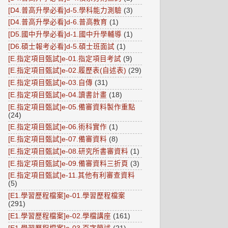
[D4.普高升學必看]d-5.學科能力測驗
(3)
[D4.普高升學必看]d-6.普高教育
(1)
[D5.國中升學必看]d-1.國中升學輔導
(1)
[D6.碩士報考必看]d-5.碩士班面試
(1)
[E.指定項目甄試]e-01.指定項目考試
(9)
[E.指定項目甄試]e-02.履歷表(自述表)
(29)
[E.指定項目甄試]e-03.自傳
(31)
[E.指定項目甄試]e-04.讀書計畫
(18)
[E.指定項目甄試]e-05.備審資料製作重點
(24)
[E.指定項目甄試]e-06.術科實作
(1)
[E.指定項目甄試]e-07.備審資料
(8)
[E.指定項目甄試]e-08.研究所書審資料
(1)
[E.指定項目甄試]e-09.備審資料三折頁
(3)
[E.指定項目甄試]e-11.其他有利審查資料
(5)
[E1.學習歷程檔案]e-01.學習歷程檔案
(291)
[E1.學習歷程檔案]e-02.學檔講座
(161)