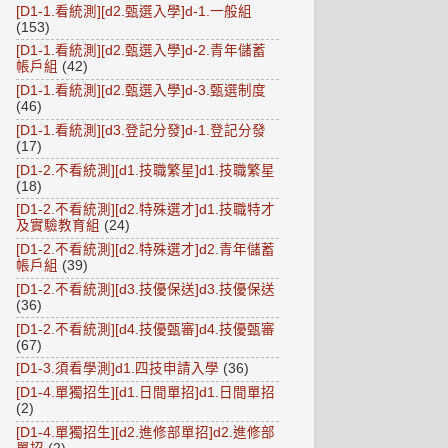
[D1-1.看統測][d2.甄選入學]d-1.一般組
(153)
[D1-1.看統測][d2.甄選入學]d-2.青年儲蓄
帳戶組
(42)
[D1-1.看統測][d2.甄選入學]d-3.甄選制度
(46)
[D1-1.看統測][d3.登記分發]d-1.登記分發
(17)
[D1-2.不看統測][d1.技職繁星]d1.技職繁星
(18)
[D1-2.不看統測][d2.特殊選才]d1.技職特才
及實驗教育組
(24)
[D1-2.不看統測][d2.特殊選才]d2.青年儲蓄
帳戶組
(39)
[D1-2.不看統測][d3.技優保送]d3.技優保送
(36)
[D1-2.不看統測][d4.技優甄審]d4.技優甄審
(67)
[D1-3.須看學測]d1.四技申請入學
(36)
[D1-4.單獨招生][d1.日間單招]d1.日間單招
(2)
[D1-4.單獨招生][d2.進修部單招]d2.進修部