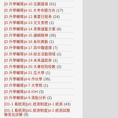
[D.升學輔導]d-10.志願選填
(51)
[D.升學輔導]d-11.大考命題方向
(17)
[D.升學輔導]d-12.重要日程表
(24)
[D.升學輔導]d-13.交叉查榜
(1)
[D.升學輔導]d-14.青教儲蓄方案
(6)
[D.升學輔導]d-15.課綱精神
(35)
[D.升學輔導]d-16.系科異動
(1)
[D.升學輔導]d-17.高中職選擇
(7)
[D.升學輔導]d-18.綜合活動領域
(1)
[D.升學輔導]d-19.未來議起來
(1)
[D.升學輔導]d-20.大專校院校數
(2)
[D.升學輔導]d-21.念大學
(1)
[D.升學輔導]d-6.作伙學
(35)
[D.升學輔導]d-7.大學問
(1)
[D.升學輔導]d-8.IOH
(3)
[D.升學輔導]d-9.落點分析
(2)
[D1-1.看統測][d1.統測制度]d-1.統測
(43)
[D1-1.看統測][d1.統測制度]d-2.統測試題
解答及詳解
(9)