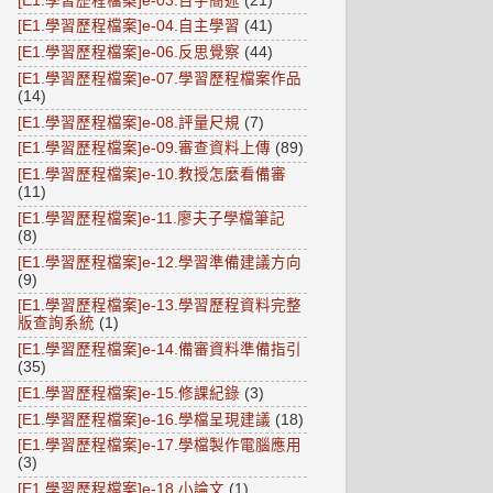
[E1.學習歷程檔案]e-03.百字簡述
(21)
[E1.學習歷程檔案]e-04.自主學習
(41)
[E1.學習歷程檔案]e-06.反思覺察
(44)
[E1.學習歷程檔案]e-07.學習歷程檔案作品
(14)
[E1.學習歷程檔案]e-08.評量尺規
(7)
[E1.學習歷程檔案]e-09.審查資料上傳
(89)
[E1.學習歷程檔案]e-10.教授怎麼看備審
(11)
[E1.學習歷程檔案]e-11.廖夫子學檔筆記
(8)
[E1.學習歷程檔案]e-12.學習準備建議方向
(9)
[E1.學習歷程檔案]e-13.學習歷程資料完整
版查詢系統
(1)
[E1.學習歷程檔案]e-14.備審資料準備指引
(35)
[E1.學習歷程檔案]e-15.修課紀錄
(3)
[E1.學習歷程檔案]e-16.學檔呈現建議
(18)
[E1.學習歷程檔案]e-17.學檔製作電腦應用
(3)
[E1.學習歷程檔案]e-18.小論文
(1)