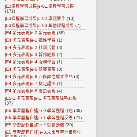
[E3課程學習成果]e-01.課程學習成果
(171)
[E3課程學習成果]e-02.專題實作
(13)
[E3課程學習成果]e-03.其他課程成果
(7)
[E4.多元表現]e-0.多元表現
(86)
[E4.多元表現]e-1.彈性學習
(1)
[E4.多元表現]e-2.社團活動
(3)
[E4.多元表現]e-3.幹部經驗
(2)
[E4.多元表現]e-4.服務學習
(1)
[E4.多元表現]e-5.競賽表現
(3)
[E4.多元表現]e-6.非修課之成果作品
(3)
[E4.多元表現]e-7.檢定證照
(1)
[E4.多元表現]e-8.優良表現
(4)
[E5-1.多元表現]e-1.多元表現綜整心得
(37)
[E5.學習歷程自述]e-0.學習歷程自述
(39)
[E5.學習歷程自述]e-1.學習歷程反思
(21)
[E5.學習歷程自述]e-2.就讀動機
(30)
[E5.學習歷程自述]e-3.未來學習計畫與生