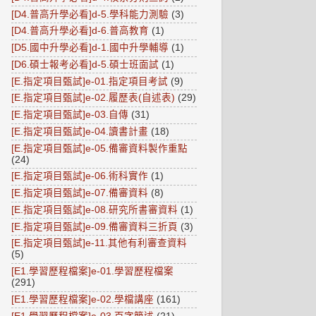
[D4.普高升學必看]d-5.學科能力測驗
(3)
[D4.普高升學必看]d-6.普高教育
(1)
[D5.國中升學必看]d-1.國中升學輔導
(1)
[D6.碩士報考必看]d-5.碩士班面試
(1)
[E.指定項目甄試]e-01.指定項目考試
(9)
[E.指定項目甄試]e-02.履歷表(自述表)
(29)
[E.指定項目甄試]e-03.自傳
(31)
[E.指定項目甄試]e-04.讀書計畫
(18)
[E.指定項目甄試]e-05.備審資料製作重點
(24)
[E.指定項目甄試]e-06.術科實作
(1)
[E.指定項目甄試]e-07.備審資料
(8)
[E.指定項目甄試]e-08.研究所書審資料
(1)
[E.指定項目甄試]e-09.備審資料三折頁
(3)
[E.指定項目甄試]e-11.其他有利審查資料
(5)
[E1.學習歷程檔案]e-01.學習歷程檔案
(291)
[E1.學習歷程檔案]e-02.學檔講座
(161)