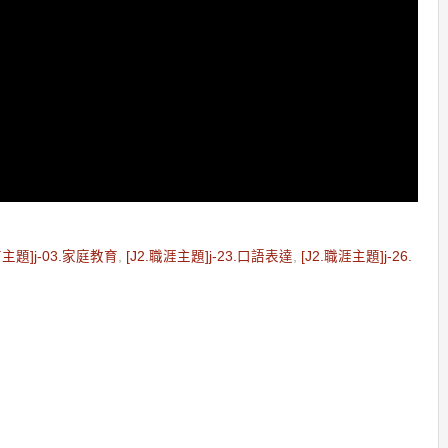
育主題]j-03.家庭教育
,
[J2.職涯主題]j-23.口語表達
,
[J2.職涯主題]j-26.