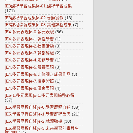
[E3課程學習成果]e-01.課程學習成果
(171)
[E3課程學習成果]e-02.專題實作
(13)
[E3課程學習成果]e-03.其他課程成果
(7)
[E4.多元表現]e-0.多元表現
(86)
[E4.多元表現]e-1.彈性學習
(1)
[E4.多元表現]e-2.社團活動
(3)
[E4.多元表現]e-3.幹部經驗
(2)
[E4.多元表現]e-4.服務學習
(1)
[E4.多元表現]e-5.競賽表現
(3)
[E4.多元表現]e-6.非修課之成果作品
(3)
[E4.多元表現]e-7.檢定證照
(1)
[E4.多元表現]e-8.優良表現
(4)
[E5-1.多元表現]e-1.多元表現綜整心得
(37)
[E5.學習歷程自述]e-0.學習歷程自述
(39)
[E5.學習歷程自述]e-1.學習歷程反思
(21)
[E5.學習歷程自述]e-2.就讀動機
(30)
[E5.學習歷程自述]e-3.未來學習計畫與生