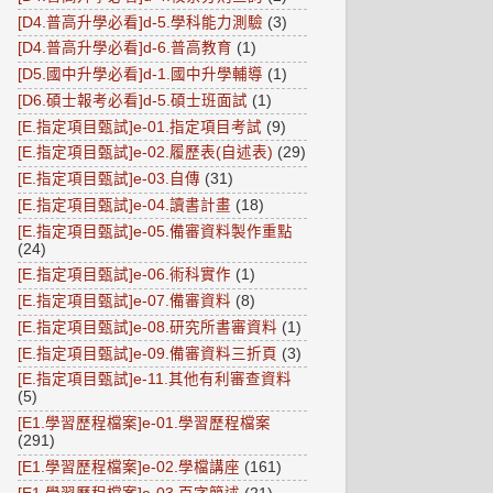
[D4.普高升學必看]d-5.學科能力測驗
(3)
[D4.普高升學必看]d-6.普高教育
(1)
[D5.國中升學必看]d-1.國中升學輔導
(1)
[D6.碩士報考必看]d-5.碩士班面試
(1)
[E.指定項目甄試]e-01.指定項目考試
(9)
[E.指定項目甄試]e-02.履歷表(自述表)
(29)
[E.指定項目甄試]e-03.自傳
(31)
[E.指定項目甄試]e-04.讀書計畫
(18)
[E.指定項目甄試]e-05.備審資料製作重點
(24)
[E.指定項目甄試]e-06.術科實作
(1)
[E.指定項目甄試]e-07.備審資料
(8)
[E.指定項目甄試]e-08.研究所書審資料
(1)
[E.指定項目甄試]e-09.備審資料三折頁
(3)
[E.指定項目甄試]e-11.其他有利審查資料
(5)
[E1.學習歷程檔案]e-01.學習歷程檔案
(291)
[E1.學習歷程檔案]e-02.學檔講座
(161)