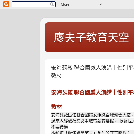
廖夫子教育天空
安海瑟薇 聯合國感人演講｜性別
教材
安海瑟薇 聯合國感人演講｜性別平
教材
安海瑟薇出任聯合國婦女組織全球親善大使，
過來人經驗為婦女爭取帶薪育嬰假， 提醒世
不要錯過
本頻道「聽演講學英文」系列的其它影片：