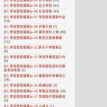
[E1.學習歷程檔案]e-03.百字簡述
(21)
[E1.學習歷程檔案]e-04.自主學習
(41)
[E1.學習歷程檔案]e-06.反思覺察
(44)
[E1.學習歷程檔案]e-07.學習歷程檔案作品
(14)
[E1.學習歷程檔案]e-08.評量尺規
(7)
[E1.學習歷程檔案]e-09.審查資料上傳
(89)
[E1.學習歷程檔案]e-10.教授怎麼看備審
(11)
[E1.學習歷程檔案]e-11.廖夫子學檔筆記
(8)
[E1.學習歷程檔案]e-12.學習準備建議方向
(9)
[E1.學習歷程檔案]e-13.學習歷程資料完整
版查詢系統
(1)
[E1.學習歷程檔案]e-14.備審資料準備指引
(35)
[E1.學習歷程檔案]e-15.修課紀錄
(3)
[E1.學習歷程檔案]e-16.學檔呈現建議
(18)
[E1.學習歷程檔案]e-17.學檔製作電腦應用
(3)
[E1.學習歷程檔案]e-18.小論文
(1)