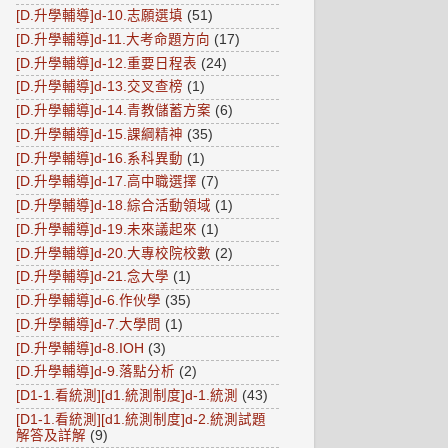
[D.升學輔導]d-10.志願選填
(51)
[D.升學輔導]d-11.大考命題方向
(17)
[D.升學輔導]d-12.重要日程表
(24)
[D.升學輔導]d-13.交叉查榜
(1)
[D.升學輔導]d-14.青教儲蓄方案
(6)
[D.升學輔導]d-15.課綱精神
(35)
[D.升學輔導]d-16.系科異動
(1)
[D.升學輔導]d-17.高中職選擇
(7)
[D.升學輔導]d-18.綜合活動領域
(1)
[D.升學輔導]d-19.未來議起來
(1)
[D.升學輔導]d-20.大專校院校數
(2)
[D.升學輔導]d-21.念大學
(1)
[D.升學輔導]d-6.作伙學
(35)
[D.升學輔導]d-7.大學問
(1)
[D.升學輔導]d-8.IOH
(3)
[D.升學輔導]d-9.落點分析
(2)
[D1-1.看統測][d1.統測制度]d-1.統測
(43)
[D1-1.看統測][d1.統測制度]d-2.統測試題
解答及詳解
(9)