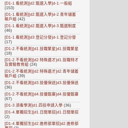
[D1-1.看統測][d2.甄選入學]d-1.一般組
(153)
[D1-1.看統測][d2.甄選入學]d-2.青年儲蓄
帳戶組
(42)
[D1-1.看統測][d2.甄選入學]d-3.甄選制度
(46)
[D1-1.看統測][d3.登記分發]d-1.登記分發
(17)
[D1-2.不看統測][d1.技職繁星]d1.技職繁星
(18)
[D1-2.不看統測][d2.特殊選才]d1.技職特才
及實驗教育組
(24)
[D1-2.不看統測][d2.特殊選才]d2.青年儲蓄
帳戶組
(39)
[D1-2.不看統測][d3.技優保送]d3.技優保送
(36)
[D1-2.不看統測][d4.技優甄審]d4.技優甄審
(67)
[D1-3.須看學測]d1.四技申請入學
(36)
[D1-4.單獨招生][d1.日間單招]d1.日間單招
(2)
[D1-4.單獨招生][d2.進修部單招]d2.進修部