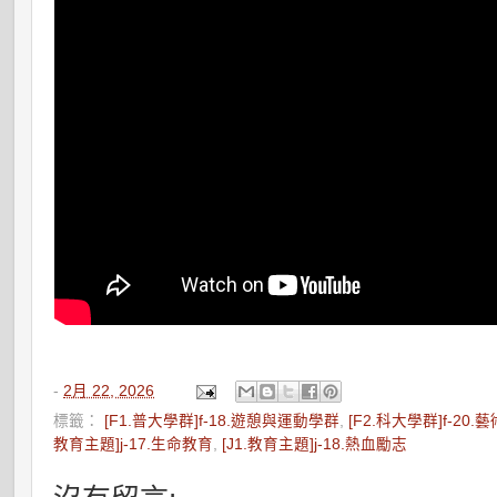
-
2月 22, 2026
標籤：
[F1.普大學群]f-18.遊憩與運動學群
,
[F2.科大學群]f-20
教育主題]j-17.生命教育
,
[J1.教育主題]j-18.熱血勵志