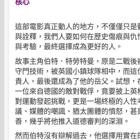
核心
這部電影真正動人的地方，不僅僅只是
與詮釋，我們人要如何在歷史傷痕與仇
與考驗，最終選擇成為更好的人。
故事主角伯特．特勞特曼，原是二戰後
守門技術，被英國小鎮球隊相中，而這
貴人，最後還成為了他的岳父。試想，
一位來自德國的敵對戰俘，竟要披上英
對運動發起挑戰，更是一場終極的人性
議、媒體的嘲諷、猶太團體的憤怒，甚
善，幾乎將他推入道德審判的深淵。
然而伯特沒有辯解過去，他選擇用實在