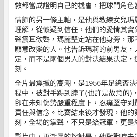
救都當成證明自己的機會，把球門角色
情節的另一條主軸，是他與教練女兒瑪
理解，從懷疑到信任，他們的愛情其實
聲震耳欲聾，瑪麗堅定站在他身旁，那
願意改變的人。他告訴瑪莉的前男友，
定，而不是兩個男人的對決結果決定，
刻。
全片最震撼的高潮，是1956年足總盃
程中，被對手踢到脖子(也許是故意的)
卻在未知傷勢嚴重程度下，忍痛堅守到
責任與信念。比賽結束後才發現，他的
刻，全場的掌聲，不只是給冠軍，更是
影片中，更深層的探討是，他對戰時未