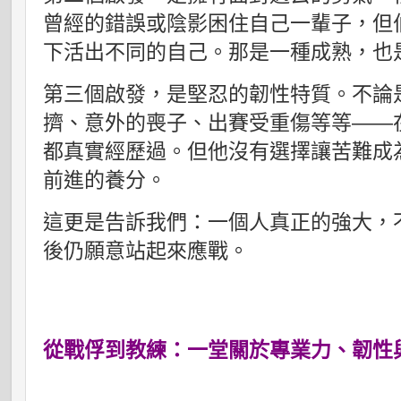
曾經的錯誤或陰影困住自己一輩子，但
下活出不同的自己。那是一種成熟，也
第三個啟發，是堅忍的韌性特質。不論
擠、意外的喪子、出賽受重傷等等——
都真實經歷過。但他沒有選擇讓苦難成
前進的養分。
這更是告訴我們：一個人真正的強大，
後仍願意站起來應戰。
從戰俘到教練：一堂關於專業力、韌性