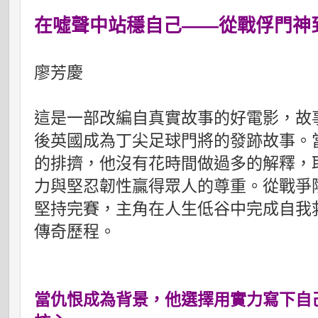
在噓聲中站穩自己——從戰俘門神
廖芳慶
這是一部改編自真實故事的好電影，故
後英國成為丁尖足球門將的發跡故事。
的排擠，他沒有花時間做過多的解釋，
力與堅忍韌性贏得眾人的尊重。從戰爭
堅持完賽，主角在人生低谷中完成自我
傳奇歷程。
當仇恨成為背景，他選擇用實力寫下自