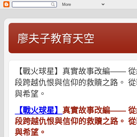
廖夫子教育天空
【戰火球星】真實故事改編—— 從
段跨越仇恨與信仰的救贖之路。 
與希望。
【戰火球星】
真實故事改編
——
從
段跨越仇恨與信仰的救贖之路。
從
與希望。