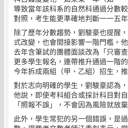
導致當年該科系的自然科通過分數
對照，考生能更準確地判斷一一五
除了歷年分數趨勢，劉駿豪也提醒
式改變，也會間接影響一階門檻。
去年含筆試的團體面談改為「只審
更多學生報名，連帶推升通過一階
今年拆成兩組（甲、乙組）招生，
對於志向明確的學生，劉駿豪認為
他說，即使考科組合或採計科目對
「照報不誤」，不會因為風險就放
此外，學生常犯的另一個錯誤，是