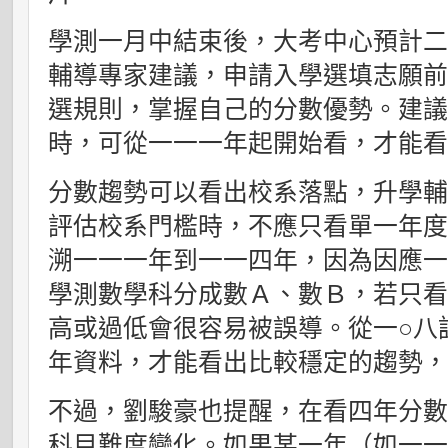
學測一月中結束後，大考中心預計
輔導專家建議，申請入學選填志願
選規則，掌握自己的分數優勢。建
時，可從一一一年起開始看，才能
分數趨勢可以看出校系落點，升學
評估校系門檻時，不應只看單一年
溯一一一年到一一四年，因為因應
學測數學科分成數Ａ、數Ｂ，若只
高或過低會很容易被誤導。從一
○
八
年資料，才能看出比較穩定的趨勢
不過，劉駿豪也提醒，在看四年分
科目難度變化。如果某一年（如一