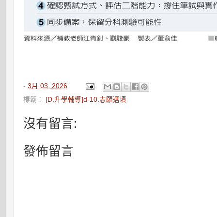
-
3月 03, 2026
標籤：
[D.升學輔導]d-10.志願選填
沒有留言:
發佈留言