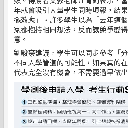
數。得勝者文教老師江青釗表示，
年就會吸引大量學生同時填報，結
擺效應」。許多學生以為「去年這
家都抱持相同想法，反而讓競爭變
意。
劉駿豪建議，學生可以同步參考「
不同入學管道的可能性，如果真的
代表完全沒有機會，不需要過早做