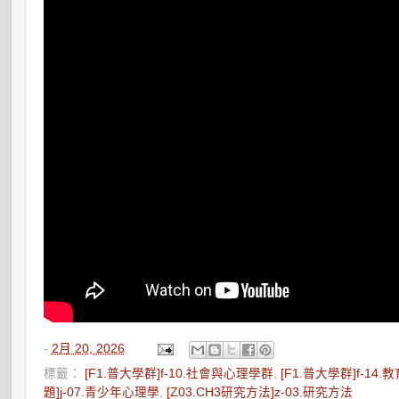
-
2月 20, 2026
標籤：
[F1.普大學群]f-10.社會與心理學群
,
[F1.普大學群]f-14.
題]j-07.青少年心理學
,
[Z03.CH3研究方法]z-03.研究方法