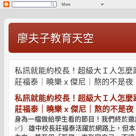
廖夫子教育天空
私訊就能約校長！超級大Ｉ人怎麼跟
莊福泰｜曉樂 x 傑尼｜熬的不是夜，
私訊就能約校長！超級大Ｉ人怎麼跟
莊福泰｜曉樂 x 傑尼｜熬的不是夜，
身為一檔做給學生看的節目！我們終於邀
✅） 雄中校長莊福泰活躍於網路上，但