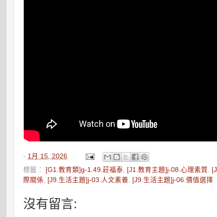
-
1月 15, 2026
標籤：
[G1.教育類]g-1.49.莊福泰
,
[J1.教育主題]j-08.心理素質
,
[
際關係
,
[J9.生活主題]j-03.人文素養
,
[J9.生活主題]j-06.價值選擇
沒有留言: