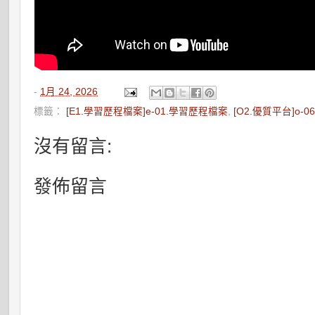
-
1月 24, 2026
標籤：
[E1.學習歷程檔案]e-01.學習歷程檔案
,
[O2.優質平台]o-
沒有留言:
發佈留言