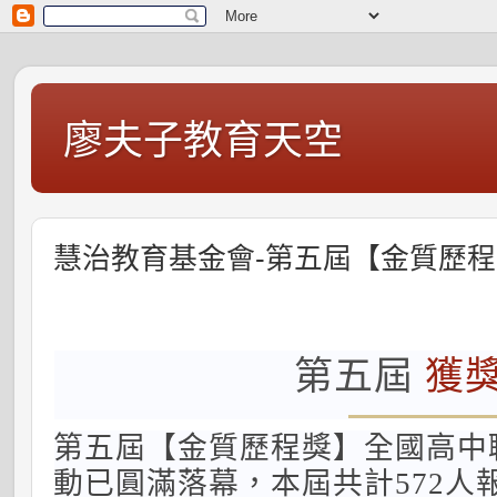
廖夫子教育天空
慧治教育基金會-第五屆【金質歷
第五屆
獲
第五屆【金質歷程獎】全國高中
動已圓滿落幕，本屆共計572人