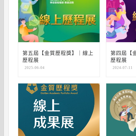
第五屆【金質歷程獎】｜線上
第四屆【
歷程展
歷程展
2025-06-04
2024-07-11