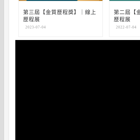
第三屆【金質歷程獎】｜線上
第二屆【
歷程展
歷程展
2023-07-04
2022-07-04