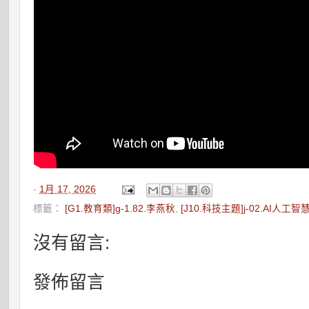
-
1月 17, 2026
標籤：
[G1.教育類]g-1.82.李燕秋
,
[J10.科技主題]j-02.AI人工智
沒有留言:
發佈留言