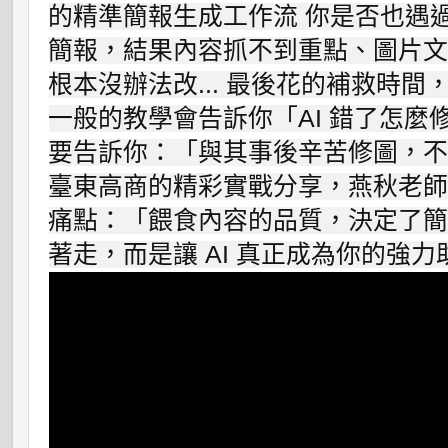
的精準簡報生成工作流 你是否也遇過這
簡報，結果內容抓不到重點、圖片文
根本沒辦法改... 最後花的補救時間
一般的教學會告訴你「AI 錯了怎麼
要告訴你：「與其事後辛苦修圖，不如
臺東高商的精彩實戰分享，燕秋老師點
痛點：「餵食內容的品質，決定了簡報
著走，而是讓 AI 真正成為你的強力