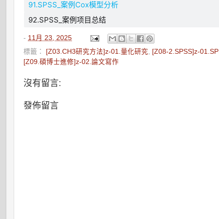
91.SPSS_案例Cox模型分析
92.SPSS_案例项目总结
-
11月 23, 2025
標籤：
[Z03.CH3研究方法]z-01.量化研究
,
[Z08-2.SPSS]z-01.
[Z09.碩博士進修]z-02.論文寫作
沒有留言:
發佈留言