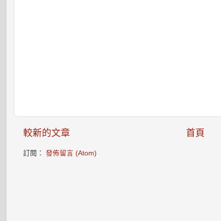
較新的文章
首頁
訂閱：
發佈留言 (Atom)