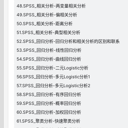
48.SPSS_相关分析-两变量相关分析
49.SPSS_相关分析-偏相关分析
50.SPSS_相关分析-距离分析
51.SPSS_相关分析-典型相关分析
52.SPSS_回归分析-回归分析和相关分析的区别和联系
53.SPSS_回归分析-线性回归分析
54.SPSS_回归分析-曲线回归分析
55.SPSS_回归分析-二元Logistic分析
56.SPSS_回归分析-多元Logistic分析1
57.SPSS_回归分析-多元Logistic分析2
58.SPSS_回归分析-有序回归分析
59.SPSS_回归分析-概率回归分析
60.SPSS_回归分析-加权回归分析
61.SPSS_聚类分析-快速聚类分析