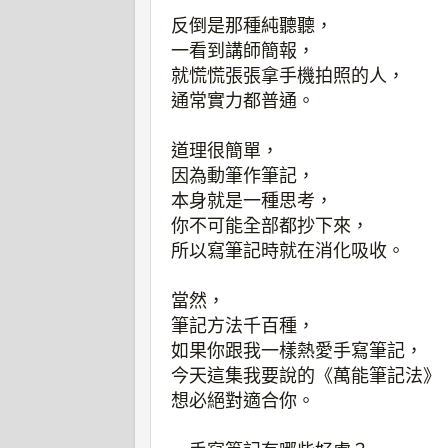
反倒是那種純聽聽，
一看到講師簡報，
就慌慌張張拿手機拍照的人，
通常實力都普通。
道理很簡單，
因為動筆作筆記，
本身就是一種思考，
你不可能全部都抄下來，
所以寫筆記時就在消化吸收。
當然，
筆記方法千百種，
如果你跟我一樣熱愛手寫筆記，
今天這集我要說的《萬能筆記法》
想必絕對適合你。