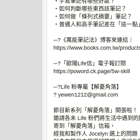
‧手寫筆記有哪些好處？
‧如何判斷哪些東西該筆記？
‧如何做「條列式摘要」筆記？
‧普通人和高手筆記差在「這一點
─?《萬能筆記法》博客來連結｜
https://www.books.com.tw/produc
─?「歐陽Life信」電子報訂閱
https://poword.ck.page/5w-skill
─?️Life 粉專屬【解憂角落】
? yewen1212@gmail.com
節目新系列「解憂角落」開張啦！
邀請各未 Life 粉們將生活中遇到
寄到「解憂角落」信箱，
經我和製作人 Jocelyn 選上的問題