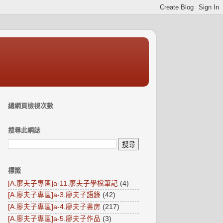
總網頁檢視次數
搜尋此網誌
標籤
[A.廖夫子專區]a-11.廖夫子學檔筆記
(4)
[A.廖夫子專區]a-3.廖夫子語錄
(42)
[A.廖夫子專區]a-4.廖夫子書房
(217)
[A.廖夫子專區]a-5.廖夫子作品
(3)