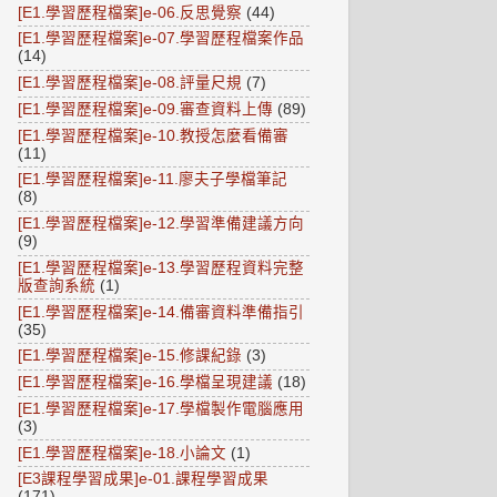
[E1.學習歷程檔案]e-06.反思覺察
(44)
[E1.學習歷程檔案]e-07.學習歷程檔案作品
(14)
[E1.學習歷程檔案]e-08.評量尺規
(7)
[E1.學習歷程檔案]e-09.審查資料上傳
(89)
[E1.學習歷程檔案]e-10.教授怎麼看備審
(11)
[E1.學習歷程檔案]e-11.廖夫子學檔筆記
(8)
[E1.學習歷程檔案]e-12.學習準備建議方向
(9)
[E1.學習歷程檔案]e-13.學習歷程資料完整
版查詢系統
(1)
[E1.學習歷程檔案]e-14.備審資料準備指引
(35)
[E1.學習歷程檔案]e-15.修課紀錄
(3)
[E1.學習歷程檔案]e-16.學檔呈現建議
(18)
[E1.學習歷程檔案]e-17.學檔製作電腦應用
(3)
[E1.學習歷程檔案]e-18.小論文
(1)
[E3課程學習成果]e-01.課程學習成果
(171)