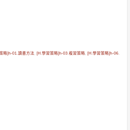
策略]h-01.讀書方法
,
[H.學習策略]h-03.複習策略
,
[H.學習策略]h-06.