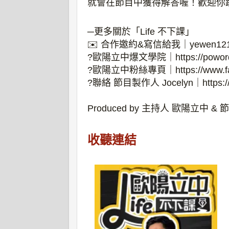
就會在節目中獲得解答喔！歡迎你
─更多關於「Life 不下課」
✉️ 合作邀約&寫信給我｜yewen1212
?歐陽立中爆文學院｜https://poword
?歐陽立中粉絲專頁｜https://www.fac
?聯絡 節目製作人 Jocelyn｜https://lin
Produced by 主持人 歐陽立中 & 節
收聽連結