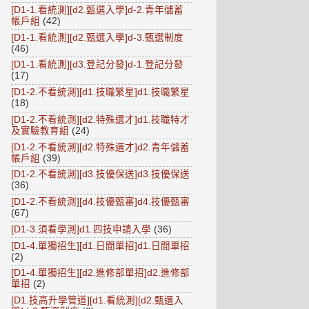
[D1-1.看統測][d2.甄選入學]d-2.青年儲蓄
帳戶組
(42)
[D1-1.看統測][d2.甄選入學]d-3.甄選制度
(46)
[D1-1.看統測][d3.登記分發]d-1.登記分發
(17)
[D1-2.不看統測][d1.技職繁星]d1.技職繁星
(18)
[D1-2.不看統測][d2.特殊選才]d1.技職特才
及實驗教育組
(24)
[D1-2.不看統測][d2.特殊選才]d2.青年儲蓄
帳戶組
(39)
[D1-2.不看統測][d3.技優保送]d3.技優保送
(36)
[D1-2.不看統測][d4.技優甄審]d4.技優甄審
(67)
[D1-3.須看學測]d1.四技申請入學
(36)
[D1-4.單獨招生][d1.日間單招]d1.日間單招
(2)
[D1-4.單獨招生][d2.進修部單招]d2.進修部
單招
(2)
[D1.技高升學管道][d1.看統測][d2.甄選入