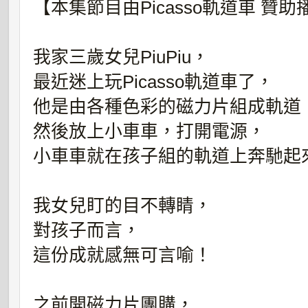
【本集節目由Picasso軌道車 贊助
我家三歲女兒PiuPiu，
最近迷上玩Picasso軌道車了，
他是由各種色彩的磁力片組成軌道
然後放上小車車，打開電源，
小車車就在孩子組的軌道上奔馳起
我女兒盯的目不轉睛，
對孩子而言，
這份成就感無可言喻！
之前開磁力片團購，