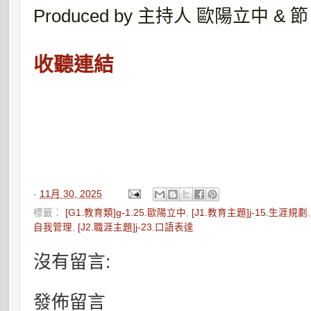
Produced by 主持人 歐陽立中 & 節
收聽連結
-
11月 30, 2025
標籤：
[G1.教育類]g-1.25.歐陽立中
,
[J1.教育主題]j-15.生涯規劃
自我管理
,
[J2.職涯主題]j-23.口語表達
沒有留言:
發佈留言