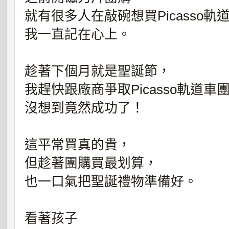
就有很多人在敲碗想買Picasso軌
我一直記在心上。
趁著下個月就是聖誕節，
我趕快跟廠商爭取Picasso軌道車
沒想到竟然成功了！
這平常買真的貴，
但趁著團購買最划算，
也一口氣把聖誕禮物準備好。
看著孩子