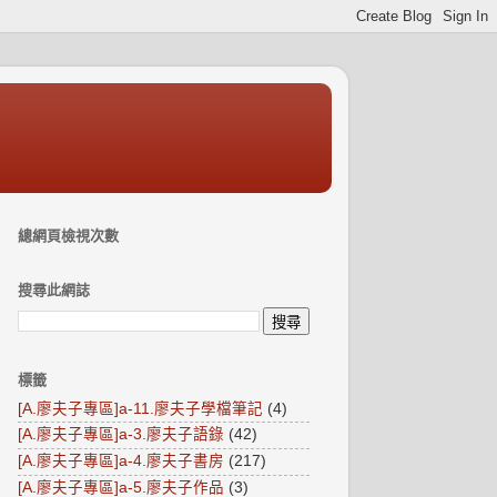
總網頁檢視次數
搜尋此網誌
標籤
[A.廖夫子專區]a-11.廖夫子學檔筆記
(4)
[A.廖夫子專區]a-3.廖夫子語錄
(42)
[A.廖夫子專區]a-4.廖夫子書房
(217)
[A.廖夫子專區]a-5.廖夫子作品
(3)