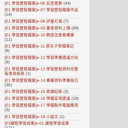
[E1.學習歷程檔案]e-06.反思覺察
(44)
[E1.學習歷程檔案]e-07.學習歷程檔案作品
(14)
[E1.學習歷程檔案]e-08.評量尺規
(7)
[E1.學習歷程檔案]e-09.審查資料上傳
(89)
[E1.學習歷程檔案]e-10.教授怎麼看備審
(11)
[E1.學習歷程檔案]e-11.廖夫子學檔筆記
(8)
[E1.學習歷程檔案]e-12.學習準備建議方向
(9)
[E1.學習歷程檔案]e-13.學習歷程資料完整
版查詢系統
(1)
[E1.學習歷程檔案]e-14.備審資料準備指引
(35)
[E1.學習歷程檔案]e-15.修課紀錄
(3)
[E1.學習歷程檔案]e-16.學檔呈現建議
(18)
[E1.學習歷程檔案]e-17.學檔製作電腦應用
(3)
[E1.學習歷程檔案]e-18.小論文
(1)
[E3課程學習成果]e-01.課程學習成果
(171)