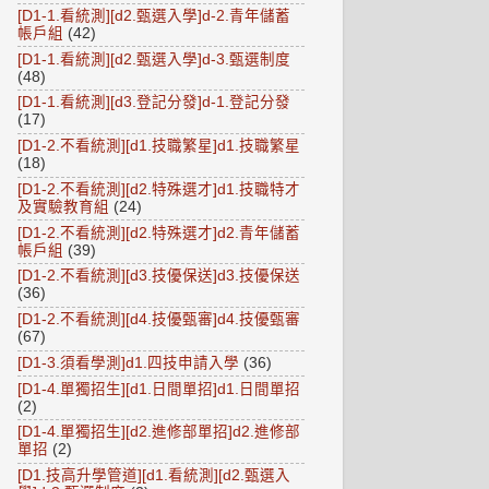
[D1-1.看統測][d2.甄選入學]d-2.青年儲蓄
帳戶組
(42)
[D1-1.看統測][d2.甄選入學]d-3.甄選制度
(48)
[D1-1.看統測][d3.登記分發]d-1.登記分發
(17)
[D1-2.不看統測][d1.技職繁星]d1.技職繁星
(18)
[D1-2.不看統測][d2.特殊選才]d1.技職特才
及實驗教育組
(24)
[D1-2.不看統測][d2.特殊選才]d2.青年儲蓄
帳戶組
(39)
[D1-2.不看統測][d3.技優保送]d3.技優保送
(36)
[D1-2.不看統測][d4.技優甄審]d4.技優甄審
(67)
[D1-3.須看學測]d1.四技申請入學
(36)
[D1-4.單獨招生][d1.日間單招]d1.日間單招
(2)
[D1-4.單獨招生][d2.進修部單招]d2.進修部
單招
(2)
[D1.技高升學管道][d1.看統測][d2.甄選入