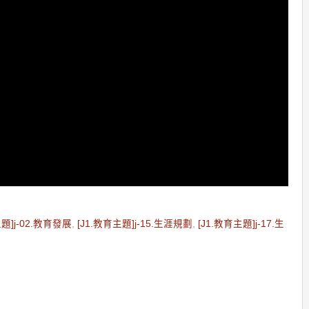
主題]j-02.教育發展
,
[J1.教育主題]j-15.生涯規劃
,
[J1.教育主題]j-17.生