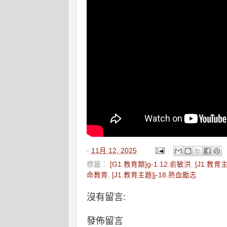
-
11月 12, 2025
標籤：
[G1.教育類]g-1.12.俞敏洪
,
[J1.教育
命教育
,
[J1.教育主題]j-18.熱血勵志
沒有留言:
發佈留言