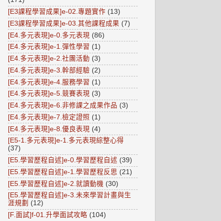
[E3課程學習成果]e-02.專題實作
(13)
[E3課程學習成果]e-03.其他課程成果
(7)
[E4.多元表現]e-0.多元表現
(86)
[E4.多元表現]e-1.彈性學習
(1)
[E4.多元表現]e-2.社團活動
(3)
[E4.多元表現]e-3.幹部經驗
(2)
[E4.多元表現]e-4.服務學習
(1)
[E4.多元表現]e-5.競賽表現
(3)
[E4.多元表現]e-6.非修課之成果作品
(3)
[E4.多元表現]e-7.檢定證照
(1)
[E4.多元表現]e-8.優良表現
(4)
[E5-1.多元表現]e-1.多元表現綜整心得
(37)
[E5.學習歷程自述]e-0.學習歷程自述
(39)
[E5.學習歷程自述]e-1.學習歷程反思
(21)
[E5.學習歷程自述]e-2.就讀動機
(30)
[E5.學習歷程自述]e-3.未來學習計畫與生
涯規劃
(12)
[F.面試]f-01.升學面試攻略
(104)