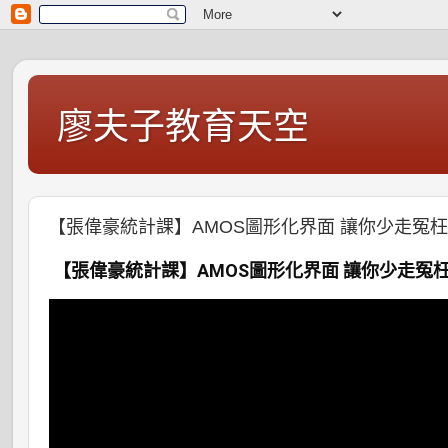
廖夫子教育天空
【張偉豪統計課】AMOS圖形化界面 讓你少走冤
【張偉豪統計課】AMOS圖形化界面 讓你少走冤