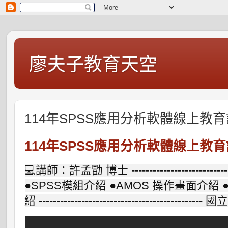
廖夫子教育天空
114年SPSS應用分析軟體線上教
114年SPSS應用分析軟體線上教
💻講師：許孟勖 博士 --------------------------
●SPSS模組介紹 ●AMOS 操作畫面介紹
紹 ------------------------------------