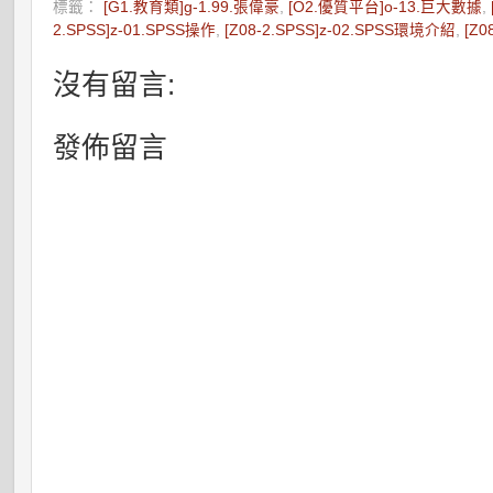
標籤：
[G1.教育類]g-1.99.張偉豪
,
[O2.優質平台]o-13.巨大數據
,
2.SPSS]z-01.SPSS操作
,
[Z08-2.SPSS]z-02.SPSS環境介紹
,
[Z
沒有留言:
發佈留言