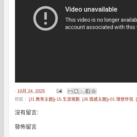
-
10月 24, 2025
標籤：
[J1.教育主題]j-15.生涯規劃
,
[J6.情感主題]j-01.理想伴侶
,
沒有留言:
發佈留言