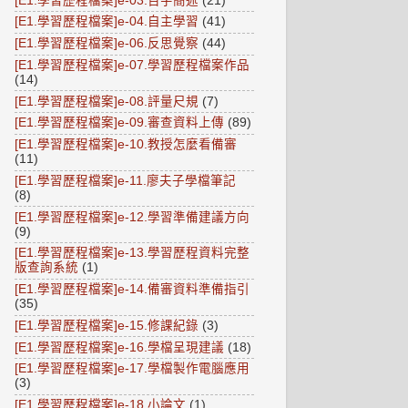
[E1.學習歷程檔案]e-03.百字簡述
(21)
[E1.學習歷程檔案]e-04.自主學習
(41)
[E1.學習歷程檔案]e-06.反思覺察
(44)
[E1.學習歷程檔案]e-07.學習歷程檔案作品
(14)
[E1.學習歷程檔案]e-08.評量尺規
(7)
[E1.學習歷程檔案]e-09.審查資料上傳
(89)
[E1.學習歷程檔案]e-10.教授怎麼看備審
(11)
[E1.學習歷程檔案]e-11.廖夫子學檔筆記
(8)
[E1.學習歷程檔案]e-12.學習準備建議方向
(9)
[E1.學習歷程檔案]e-13.學習歷程資料完整
版查詢系統
(1)
[E1.學習歷程檔案]e-14.備審資料準備指引
(35)
[E1.學習歷程檔案]e-15.修課紀錄
(3)
[E1.學習歷程檔案]e-16.學檔呈現建議
(18)
[E1.學習歷程檔案]e-17.學檔製作電腦應用
(3)
[E1.學習歷程檔案]e-18.小論文
(1)