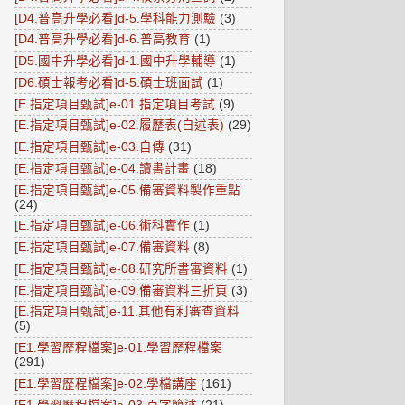
[D4.普高升學必看]d-5.學科能力測驗
(3)
[D4.普高升學必看]d-6.普高教育
(1)
[D5.國中升學必看]d-1.國中升學輔導
(1)
[D6.碩士報考必看]d-5.碩士班面試
(1)
[E.指定項目甄試]e-01.指定項目考試
(9)
[E.指定項目甄試]e-02.履歷表(自述表)
(29)
[E.指定項目甄試]e-03.自傳
(31)
[E.指定項目甄試]e-04.讀書計畫
(18)
[E.指定項目甄試]e-05.備審資料製作重點
(24)
[E.指定項目甄試]e-06.術科實作
(1)
[E.指定項目甄試]e-07.備審資料
(8)
[E.指定項目甄試]e-08.研究所書審資料
(1)
[E.指定項目甄試]e-09.備審資料三折頁
(3)
[E.指定項目甄試]e-11.其他有利審查資料
(5)
[E1.學習歷程檔案]e-01.學習歷程檔案
(291)
[E1.學習歷程檔案]e-02.學檔講座
(161)