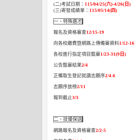
(
二
)
考試日期：
115/04/25(
六
)-4/26(
日
)
(
三
)
寄發成績單：
115/05/14(
四
)
一、特殊選才
報名及資格審查
12/15-19
向各校繳費暨網路上傳備審資料
1/12-16
各校進行指定項目甄審
1/23-31(9
日
)
公告甄審結果
2/4
正備取生登記就讀志願序
2/4-6
志願序放榜
2/11
報到截止
3/3
二、技優保送
網路報名及資格審查
2/2-5