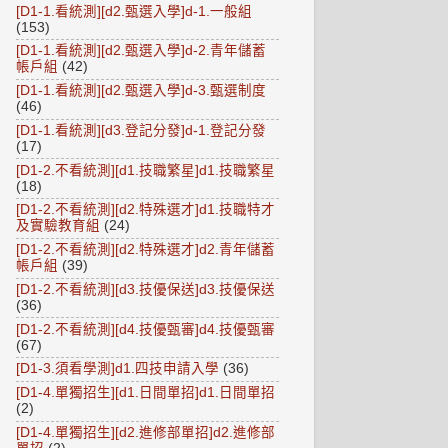
[D1-1.看統測][d2.甄選入學]d-1.一般組
(153)
[D1-1.看統測][d2.甄選入學]d-2.青年儲蓄
帳戶組
(42)
[D1-1.看統測][d2.甄選入學]d-3.甄選制度
(46)
[D1-1.看統測][d3.登記分發]d-1.登記分發
(17)
[D1-2.不看統測][d1.技職繁星]d1.技職繁星
(18)
[D1-2.不看統測][d2.特殊選才]d1.技職特才
及實驗教育組
(24)
[D1-2.不看統測][d2.特殊選才]d2.青年儲蓄
帳戶組
(39)
[D1-2.不看統測][d3.技優保送]d3.技優保送
(36)
[D1-2.不看統測][d4.技優甄審]d4.技優甄審
(67)
[D1-3.須看學測]d1.四技申請入學
(36)
[D1-4.單獨招生][d1.日間單招]d1.日間單招
(2)
[D1-4.單獨招生][d2.進修部單招]d2.進修部