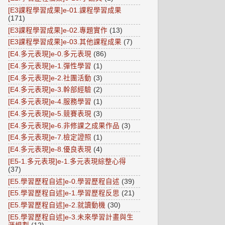
[E3課程學習成果]e-01.課程學習成果
(171)
[E3課程學習成果]e-02.專題實作
(13)
[E3課程學習成果]e-03.其他課程成果
(7)
[E4.多元表現]e-0.多元表現
(86)
[E4.多元表現]e-1.彈性學習
(1)
[E4.多元表現]e-2.社團活動
(3)
[E4.多元表現]e-3.幹部經驗
(2)
[E4.多元表現]e-4.服務學習
(1)
[E4.多元表現]e-5.競賽表現
(3)
[E4.多元表現]e-6.非修課之成果作品
(3)
[E4.多元表現]e-7.檢定證照
(1)
[E4.多元表現]e-8.優良表現
(4)
[E5-1.多元表現]e-1.多元表現綜整心得
(37)
[E5.學習歷程自述]e-0.學習歷程自述
(39)
[E5.學習歷程自述]e-1.學習歷程反思
(21)
[E5.學習歷程自述]e-2.就讀動機
(30)
[E5.學習歷程自述]e-3.未來學習計畫與生