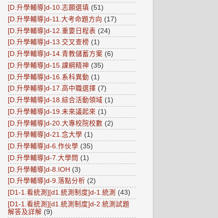
[D.升學輔導]d-10.志願選填
(51)
[D.升學輔導]d-11.大考命題方向
(17)
[D.升學輔導]d-12.重要日程表
(24)
[D.升學輔導]d-13.交叉查榜
(1)
[D.升學輔導]d-14.青教儲蓄方案
(6)
[D.升學輔導]d-15.課綱精神
(35)
[D.升學輔導]d-16.系科異動
(1)
[D.升學輔導]d-17.高中職選擇
(7)
[D.升學輔導]d-18.綜合活動領域
(1)
[D.升學輔導]d-19.未來議起來
(1)
[D.升學輔導]d-20.大專校院校數
(2)
[D.升學輔導]d-21.念大學
(1)
[D.升學輔導]d-6.作伙學
(35)
[D.升學輔導]d-7.大學問
(1)
[D.升學輔導]d-8.IOH
(3)
[D.升學輔導]d-9.落點分析
(2)
[D1-1.看統測][d1.統測制度]d-1.統測
(43)
[D1-1.看統測][d1.統測制度]d-2.統測試題
解答及詳解
(9)