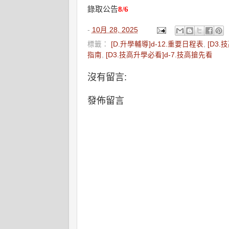
錄取公告
8/6
-
10月 28, 2025
標籤：
[D.升學輔導]d-12.重要日程表
,
[D3.
指南
,
[D3.技高升學必看]d-7.技高搶先看
沒有留言:
發佈留言