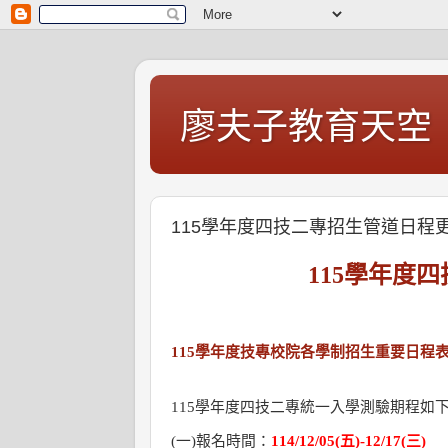
廖夫子教育天空
115學年度四技二專招生管道日程
115
學年度四
115學年度技專校院各學制招生重要日程
115
學年度四技二專統一入學測驗期程如
(
一
)
報名時間：
114/12/05(
五
)-12/17(
三
)