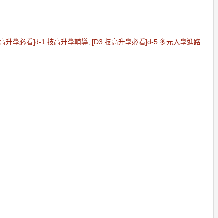
技高升學必看]d-1.技高升學輔導
,
[D3.技高升學必看]d-5.多元入學進路