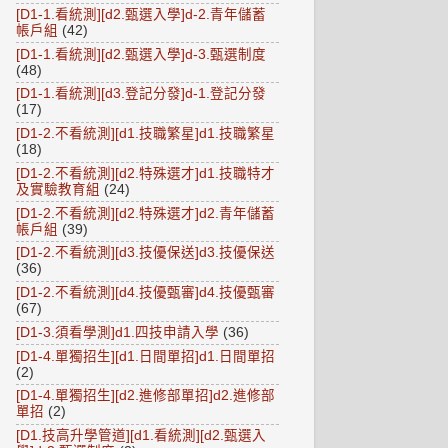
[D1-1.看統測][d2.甄選入學]d-2.青年儲蓄
帳戶組
(42)
[D1-1.看統測][d2.甄選入學]d-3.甄選制度
(48)
[D1-1.看統測][d3.登記分發]d-1.登記分發
(17)
[D1-2.不看統測][d1.技職繁星]d1.技職繁星
(18)
[D1-2.不看統測][d2.特殊選才]d1.技職特才
及實驗教育組
(24)
[D1-2.不看統測][d2.特殊選才]d2.青年儲蓄
帳戶組
(39)
[D1-2.不看統測][d3.技優保送]d3.技優保送
(36)
[D1-2.不看統測][d4.技優甄審]d4.技優甄審
(67)
[D1-3.須看學測]d1.四技申請入學
(36)
[D1-4.單獨招生][d1.日間單招]d1.日間單招
(2)
[D1-4.單獨招生][d2.進修部單招]d2.進修部
單招
(2)
[D1.技高升學管道][d1.看統測][d2.甄選入