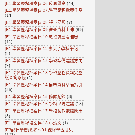
[E1.學習歷程檔案]e-06.反思覺察
(44)
[E1.學習歷程檔案]e-07.學習歷程檔案作品
(14)
[E1.學習歷程檔案]e-08.評量尺規
(7)
[E1.學習歷程檔案]e-09.審查資料上傳
(89)
[E1.學習歷程檔案]e-10.教授怎麼看備審
(11)
[E1.學習歷程檔案]e-11.廖夫子學檔筆記
(8)
[E1.學習歷程檔案]e-12.學習準備建議方向
(9)
[E1.學習歷程檔案]e-13.學習歷程資料完整
版查詢系統
(1)
[E1.學習歷程檔案]e-14.備審資料準備指引
(35)
[E1.學習歷程檔案]e-15.修課紀錄
(3)
[E1.學習歷程檔案]e-16.學檔呈現建議
(18)
[E1.學習歷程檔案]e-17.學檔製作電腦應用
(3)
[E1.學習歷程檔案]e-18.小論文
(1)
[E3課程學習成果]e-01.課程學習成果
(171)