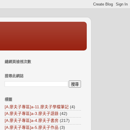
總網頁檢視次數
搜尋此網誌
標籤
[A.廖夫子專區]a-11.廖夫子學檔筆記
(4)
[A.廖夫子專區]a-3.廖夫子語錄
(42)
[A.廖夫子專區]a-4.廖夫子書房
(217)
[A.廖夫子專區]a-5.廖夫子作品
(3)