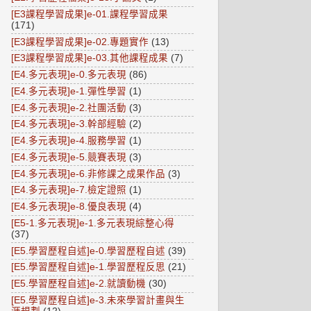
[E3課程學習成果]e-01.課程學習成果
(171)
[E3課程學習成果]e-02.專題實作
(13)
[E3課程學習成果]e-03.其他課程成果
(7)
[E4.多元表現]e-0.多元表現
(86)
[E4.多元表現]e-1.彈性學習
(1)
[E4.多元表現]e-2.社團活動
(3)
[E4.多元表現]e-3.幹部經驗
(2)
[E4.多元表現]e-4.服務學習
(1)
[E4.多元表現]e-5.競賽表現
(3)
[E4.多元表現]e-6.非修課之成果作品
(3)
[E4.多元表現]e-7.檢定證照
(1)
[E4.多元表現]e-8.優良表現
(4)
[E5-1.多元表現]e-1.多元表現綜整心得
(37)
[E5.學習歷程自述]e-0.學習歷程自述
(39)
[E5.學習歷程自述]e-1.學習歷程反思
(21)
[E5.學習歷程自述]e-2.就讀動機
(30)
[E5.學習歷程自述]e-3.未來學習計畫與生