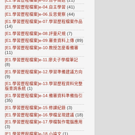
[E1.學習歷程檔案]e-03.百字簡述
(21)
[E1.學習歷程檔案]e-04.自主學習
(41)
[E1.學習歷程檔案]e-06.反思覺察
(44)
[E1.學習歷程檔案]e-07.學習歷程檔案作品
(14)
[E1.學習歷程檔案]e-08.評量尺規
(7)
[E1.學習歷程檔案]e-09.審查資料上傳
(89)
[E1.學習歷程檔案]e-10.教授怎麼看備審
(11)
[E1.學習歷程檔案]e-11.廖夫子學檔筆記
(8)
[E1.學習歷程檔案]e-12.學習準備建議方向
(9)
[E1.學習歷程檔案]e-13.學習歷程資料完整
版查詢系統
(1)
[E1.學習歷程檔案]e-14.備審資料準備指引
(35)
[E1.學習歷程檔案]e-15.修課紀錄
(3)
[E1.學習歷程檔案]e-16.學檔呈現建議
(18)
[E1.學習歷程檔案]e-17.學檔製作電腦應用
(3)
[E1.學習歷程檔案]e-18.小論文
(1)