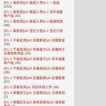
[D1-1.看統測][d2.甄選入學]d-1.一般組
(153)
[D1-1.看統測][d2.甄選入學]d-2.青年儲蓄
帳戶組
(42)
[D1-1.看統測][d2.甄選入學]d-3.甄選制度
(46)
[D1-1.看統測][d3.登記分發]d-1.登記分發
(17)
[D1-2.不看統測][d1.技職繁星]d1.技職繁星
(18)
[D1-2.不看統測][d2.特殊選才]d1.技職特才
及實驗教育組
(24)
[D1-2.不看統測][d2.特殊選才]d2.青年儲蓄
帳戶組
(39)
[D1-2.不看統測][d3.技優保送]d3.技優保送
(36)
[D1-2.不看統測][d4.技優甄審]d4.技優甄審
(67)
[D1-3.須看學測]d1.四技申請入學
(36)
[D1-4.單獨招生][d1.日間單招]d1.日間單招
(2)
[D1-4.單獨招生][d2.進修部單招]d2.進修部