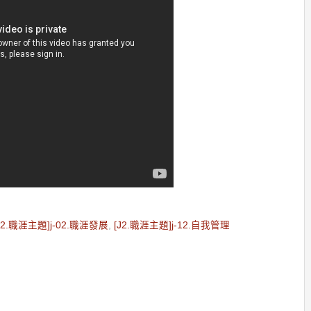
J2.職涯主題]j-02.職涯發展
,
[J2.職涯主題]j-12.自我管理