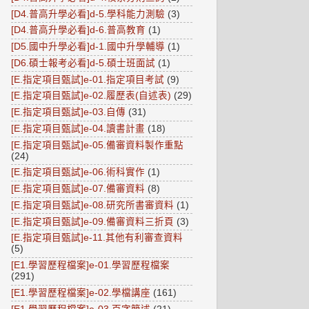
[D4.普高升學必看]d-5.學科能力測驗
(3)
[D4.普高升學必看]d-6.普高教育
(1)
[D5.國中升學必看]d-1.國中升學輔導
(1)
[D6.碩士報考必看]d-5.碩士班面試
(1)
[E.指定項目甄試]e-01.指定項目考試
(9)
[E.指定項目甄試]e-02.履歷表(自述表)
(29)
[E.指定項目甄試]e-03.自傳
(31)
[E.指定項目甄試]e-04.讀書計畫
(18)
[E.指定項目甄試]e-05.備審資料製作重點
(24)
[E.指定項目甄試]e-06.術科實作
(1)
[E.指定項目甄試]e-07.備審資料
(8)
[E.指定項目甄試]e-08.研究所書審資料
(1)
[E.指定項目甄試]e-09.備審資料三折頁
(3)
[E.指定項目甄試]e-11.其他有利審查資料
(5)
[E1.學習歷程檔案]e-01.學習歷程檔案
(291)
[E1.學習歷程檔案]e-02.學檔講座
(161)