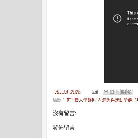
-
9月 14, 2025
標籤：
[F1.普大學群]f-18.遊憩與運動學群
,
[
沒有留言:
發佈留言