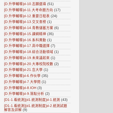
[D.升學輔導]d-10.志願選填
(51)
[D.升學輔導]d-11.大考命題方向
(17)
[D.升學輔導]d-12.重要日程表
(24)
[D.升學輔導]d-13.交叉查榜
(1)
[D.升學輔導]d-14.青教儲蓄方案
(6)
[D.升學輔導]d-15.課綱精神
(35)
[D.升學輔導]d-16.系科異動
(1)
[D.升學輔導]d-17.高中職選擇
(7)
[D.升學輔導]d-18.綜合活動領域
(1)
[D.升學輔導]d-19.未來議起來
(1)
[D.升學輔導]d-20.大專校院校數
(2)
[D.升學輔導]d-21.念大學
(1)
[D.升學輔導]d-6.作伙學
(35)
[D.升學輔導]d-7.大學問
(1)
[D.升學輔導]d-8.IOH
(3)
[D.升學輔導]d-9.落點分析
(2)
[D1-1.看統測][d1.統測制度]d-1.統測
(43)
[D1-1.看統測][d1.統測制度]d-2.統測試題
解答及詳解
(9)