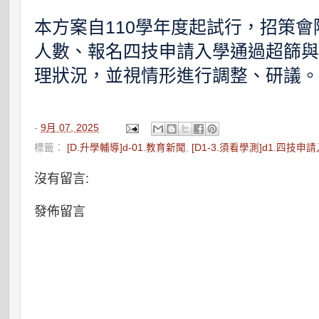
本方案自110學年度起試行，招策會
人數、報名四技申請入學通過超篩
理狀況，並視情形進行調整、研議
-
9月 07, 2025
標籤：
[D.升學輔導]d-01.教育新聞
,
[D1-3.須看學測]d1.四技申
沒有留言:
發佈留言