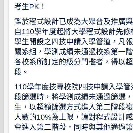
考生PK！
鑑於程式設計已成為大眾普及推廣
自110學年度起將大學程式設計先修檢
學生開設之四技申請入學管道，凡
關系組，學測成績未通過校系第一階
各校系所訂定的級分門檻者，得以
段。
110學年度技專校院四技申請入學管
段篩選時，將學測成績未通過篩選，
生，以超額篩選方式進入第二階段
人數的10%為上限，讓對程式設計
會進入第二階段，同時與其他通過