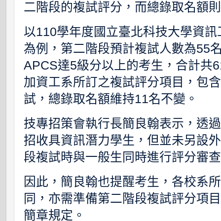
二階段的複試評分，而總錄取名額
以110學年度國立臺北科技大學資
為例，第二階段預計複試人數為55
APCS達5級分以上的考生，合計共
加資工系所訂之複試評分項目，包
試，總錄取名額維持11名不變。
技專招策會執行長簡良翰表示，透過
招收具資訊潛力學生，但並未另設
段複試時與一般生同時進行評分審
因此，簡良翰也提醒考生，各校系所
同，亦需準備第二階段複試評分項
簡章規定。