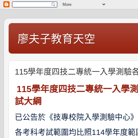
廖夫子教育天空
115學年度四技二專統一入學測驗
115學年度四技二專統一入學測
試大綱
已公告於《技專校院入學測驗中心
各考科考試範圍均比照114學年度