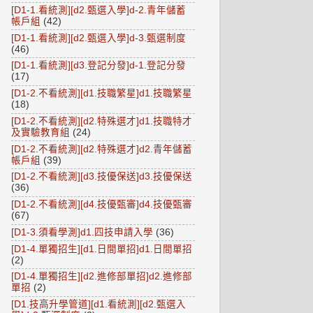
[D1-1.看統測][d2.甄選入學]d-2.青年儲蓄
帳戶組
(42)
[D1-1.看統測][d2.甄選入學]d-3.甄選制度
(46)
[D1-1.看統測][d3.登記分發]d-1.登記分發
(17)
[D1-2.不看統測][d1.技職繁星]d1.技職繁星
(18)
[D1-2.不看統測][d2.特殊選才]d1.技職特才
及實驗教育組
(24)
[D1-2.不看統測][d2.特殊選才]d2.青年儲蓄
帳戶組
(39)
[D1-2.不看統測][d3.技優保送]d3.技優保送
(36)
[D1-2.不看統測][d4.技優甄審]d4.技優甄審
(67)
[D1-3.須看學測]d1.四技申請入學
(36)
[D1-4.單獨招生][d1.日間單招]d1.日間單招
(2)
[D1-4.單獨招生][d2.進修部單招]d2.進修部
單招
(2)
[D1.技高升學管道][d1.看統測][d2.甄選入