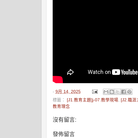
-
9月 14, 2025
標籤：
[J1.教育主題]j-07.教學現場
,
[J2.職涯
教育理念
沒有留言:
發佈留言