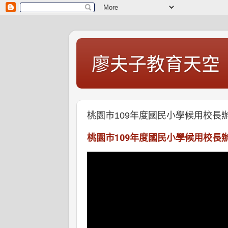
廖夫子教育天空
桃園市109年度國民小學候用校長
桃園市109年度國民小學候用校長