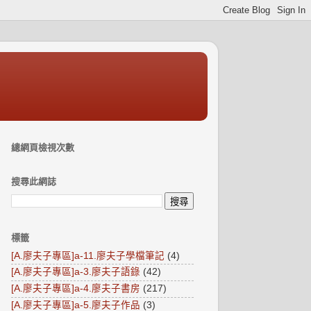
總網頁檢視次數
搜尋此網誌
標籤
[A.廖夫子專區]a-11.廖夫子學檔筆記
(4)
[A.廖夫子專區]a-3.廖夫子語錄
(42)
[A.廖夫子專區]a-4.廖夫子書房
(217)
[A.廖夫子專區]a-5.廖夫子作品
(3)