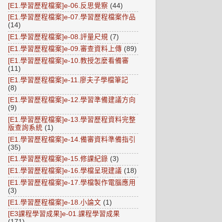
[E1.學習歷程檔案]e-06.反思覺察
(44)
[E1.學習歷程檔案]e-07.學習歷程檔案作品
(14)
[E1.學習歷程檔案]e-08.評量尺規
(7)
[E1.學習歷程檔案]e-09.審查資料上傳
(89)
[E1.學習歷程檔案]e-10.教授怎麼看備審
(11)
[E1.學習歷程檔案]e-11.廖夫子學檔筆記
(8)
[E1.學習歷程檔案]e-12.學習準備建議方向
(9)
[E1.學習歷程檔案]e-13.學習歷程資料完整
版查詢系統
(1)
[E1.學習歷程檔案]e-14.備審資料準備指引
(35)
[E1.學習歷程檔案]e-15.修課紀錄
(3)
[E1.學習歷程檔案]e-16.學檔呈現建議
(18)
[E1.學習歷程檔案]e-17.學檔製作電腦應用
(3)
[E1.學習歷程檔案]e-18.小論文
(1)
[E3課程學習成果]e-01.課程學習成果
(171)