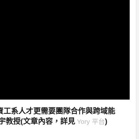
資工系人才更需要團隊合作與跨域能
宇教授(文章內容，詳見
)
Yory 平台