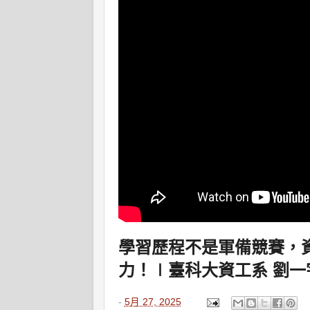
學習歷程不是軍備競賽，
力！∣臺科大資工系 劉一
-
5月 27, 2025