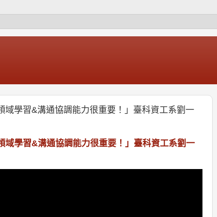
領域學習&溝通協調能力很重要！」臺科資工系劉一
領域學習&溝通協調能力很重要！」臺科資工系劉一