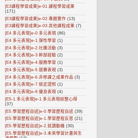
[E3課程學習成果]e-01.課程學習成果
(171)
[E3課程學習成果]e-02.專題實作
(13)
[E3課程學習成果]e-03.其他課程成果
(7)
[E4.多元表現]e-0.多元表現
(86)
[E4.多元表現]e-1.彈性學習
(1)
[E4.多元表現]e-2.社團活動
(3)
[E4.多元表現]e-3.幹部經驗
(2)
[E4.多元表現]e-4.服務學習
(1)
[E4.多元表現]e-5.競賽表現
(3)
[E4.多元表現]e-6.非修課之成果作品
(3)
[E4.多元表現]e-7.檢定證照
(1)
[E4.多元表現]e-8.優良表現
(4)
[E5-1.多元表現]e-1.多元表現綜整心得
(37)
[E5.學習歷程自述]e-0.學習歷程自述
(39)
[E5.學習歷程自述]e-1.學習歷程反思
(21)
[E5.學習歷程自述]e-2.就讀動機
(30)
[E5.學習歷程自述]e-3.未來學習計畫與生