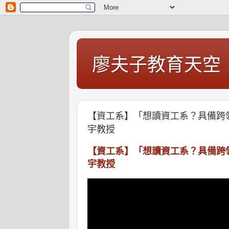
廖夫子教育天空
【資工系】「想讀資工系？具備跨
宇教授
【資工系】「想讀資工系？具備跨
宇教授