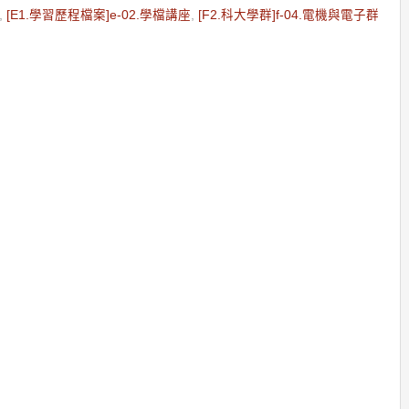
,
[E1.學習歷程檔案]e-02.學檔講座
,
[F2.科大學群]f-04.電機與電子群