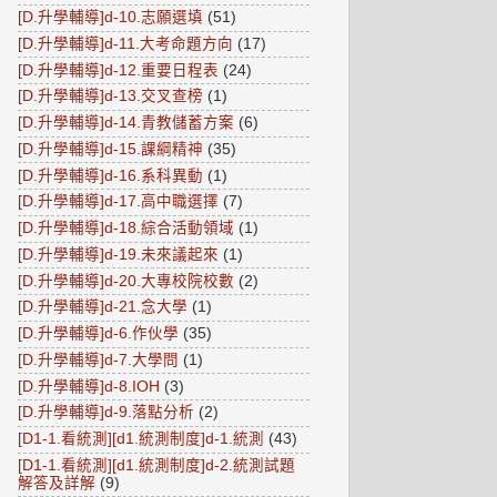
[D.升學輔導]d-10.志願選填
(51)
[D.升學輔導]d-11.大考命題方向
(17)
[D.升學輔導]d-12.重要日程表
(24)
[D.升學輔導]d-13.交叉查榜
(1)
[D.升學輔導]d-14.青教儲蓄方案
(6)
[D.升學輔導]d-15.課綱精神
(35)
[D.升學輔導]d-16.系科異動
(1)
[D.升學輔導]d-17.高中職選擇
(7)
[D.升學輔導]d-18.綜合活動領域
(1)
[D.升學輔導]d-19.未來議起來
(1)
[D.升學輔導]d-20.大專校院校數
(2)
[D.升學輔導]d-21.念大學
(1)
[D.升學輔導]d-6.作伙學
(35)
[D.升學輔導]d-7.大學問
(1)
[D.升學輔導]d-8.IOH
(3)
[D.升學輔導]d-9.落點分析
(2)
[D1-1.看統測][d1.統測制度]d-1.統測
(43)
[D1-1.看統測][d1.統測制度]d-2.統測試題
解答及詳解
(9)