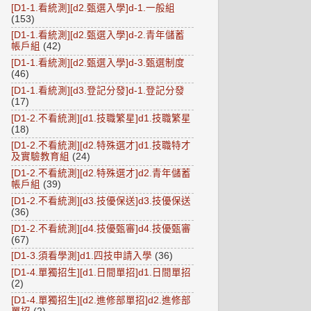
[D1-1.看統測][d2.甄選入學]d-1.一般組
(153)
[D1-1.看統測][d2.甄選入學]d-2.青年儲蓄
帳戶組
(42)
[D1-1.看統測][d2.甄選入學]d-3.甄選制度
(46)
[D1-1.看統測][d3.登記分發]d-1.登記分發
(17)
[D1-2.不看統測][d1.技職繁星]d1.技職繁星
(18)
[D1-2.不看統測][d2.特殊選才]d1.技職特才
及實驗教育組
(24)
[D1-2.不看統測][d2.特殊選才]d2.青年儲蓄
帳戶組
(39)
[D1-2.不看統測][d3.技優保送]d3.技優保送
(36)
[D1-2.不看統測][d4.技優甄審]d4.技優甄審
(67)
[D1-3.須看學測]d1.四技申請入學
(36)
[D1-4.單獨招生][d1.日間單招]d1.日間單招
(2)
[D1-4.單獨招生][d2.進修部單招]d2.進修部