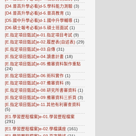
[D4.普高升學必看]d-5.學科能力測驗
(3)
[D4.普高升學必看]d-6.普高教育
(1)
[D5.國中升學必看]d-1.國中升學輔導
(1)
[D6.碩士報考必看]d-5.碩士班面試
(1)
[E.指定項目甄試]e-01.指定項目考試
(9)
[E.指定項目甄試]e-02.履歷表(自述表)
(29)
[E.指定項目甄試]e-03.自傳
(31)
[E.指定項目甄試]e-04.讀書計畫
(18)
[E.指定項目甄試]e-05.備審資料製作重點
(24)
[E.指定項目甄試]e-06.術科實作
(1)
[E.指定項目甄試]e-07.備審資料
(8)
[E.指定項目甄試]e-08.研究所書審資料
(1)
[E.指定項目甄試]e-09.備審資料三折頁
(3)
[E.指定項目甄試]e-11.其他有利審查資料
(5)
[E1.學習歷程檔案]e-01.學習歷程檔案
(291)
[E1.學習歷程檔案]e-02.學檔講座
(161)