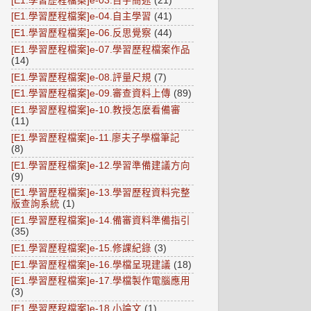
[E1.學習歷程檔案]e-03.百字簡述
(21)
[E1.學習歷程檔案]e-04.自主學習
(41)
[E1.學習歷程檔案]e-06.反思覺察
(44)
[E1.學習歷程檔案]e-07.學習歷程檔案作品
(14)
[E1.學習歷程檔案]e-08.評量尺規
(7)
[E1.學習歷程檔案]e-09.審查資料上傳
(89)
[E1.學習歷程檔案]e-10.教授怎麼看備審
(11)
[E1.學習歷程檔案]e-11.廖夫子學檔筆記
(8)
[E1.學習歷程檔案]e-12.學習準備建議方向
(9)
[E1.學習歷程檔案]e-13.學習歷程資料完整
版查詢系統
(1)
[E1.學習歷程檔案]e-14.備審資料準備指引
(35)
[E1.學習歷程檔案]e-15.修課紀錄
(3)
[E1.學習歷程檔案]e-16.學檔呈現建議
(18)
[E1.學習歷程檔案]e-17.學檔製作電腦應用
(3)
[E1.學習歷程檔案]e-18.小論文
(1)