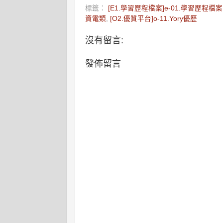
標籤：
[E1.學習歷程檔案]e-01.學習歷程檔案
資電類
,
[O2.優質平台]o-11.Yory優歷
沒有留言:
發佈留言