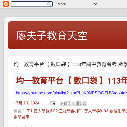
廖夫子教育天空
均一教育平台【 數口袋 】113年國中教育會考 數
均一教育平台
【 數口袋 】11
https://youtube.com/playlist?list=PLuK9NPSOGZUVvaIz
-
7月 10, 2024
標籤：
[F1.普大學群]f-02.工程學群
,
[F1.普大學群]f-03.數理化學
數學會考