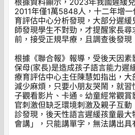
根據資料顯示，2023年我國遲緩兒
2011年僅1萬5848人，十二年
育評估中心分析發現，大部分遲緩
師發現學生不對勁，才提醒家長尋
前，接受正規早療，且調查後發現
根據《聯合報》報導，受後天因素
保母(家長)是造成孩子語言能力遲
療育評估中心主任陳慧如指出，大
減少麻煩，只要小朋友哭鬧，就習
子觀看影片、卡通。幼童經常觀賞
官刺激但缺乏環境刺激及親子互動
診發現，後天性語言遲緩孩童最大
會講」，只能講單字，無法講出具