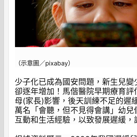
（示意圖／pixabay）
少子化已成為國安問題，新生兒變
卻逐年增加！馬偕醫院早期療育評
母(家長)影響，後天訓練不足的遲
萬名「會聽，但不見得會講」幼兒
互動和生活經驗，以致發展遲緩，