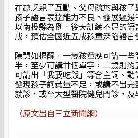
在缺乏親子互動、父母疏於與孩子
孩子語言表達能力不良。發展遲緩
以南投縣為例，後天訓練不足的語
成，預估全國近五成孩童深陷語言
陳慧如提醒，一歲孩童應可講一些
半，至少可講廿個單字，二歲則約
可講出「我要吃飯」等含主詞、動
發現孩子詞彙量不足，或講不出完
就診，或至大型醫院健兒門診，及
（原文出自三立新聞網）