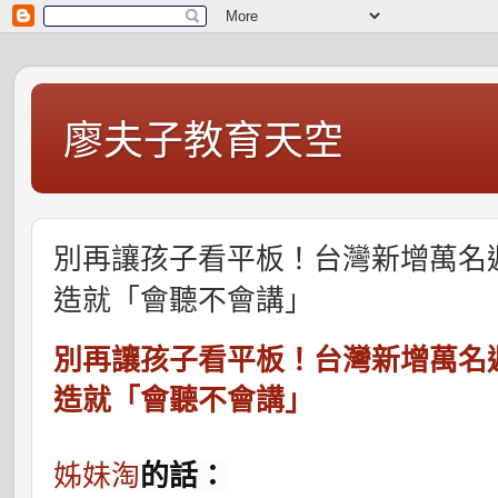
廖夫子教育天空
別再讓孩子看平板！台灣新增萬名
造就「會聽不會講」
別再讓孩子看平板！台灣新增萬名
造就「會聽不會講」
姊妹淘
的話：