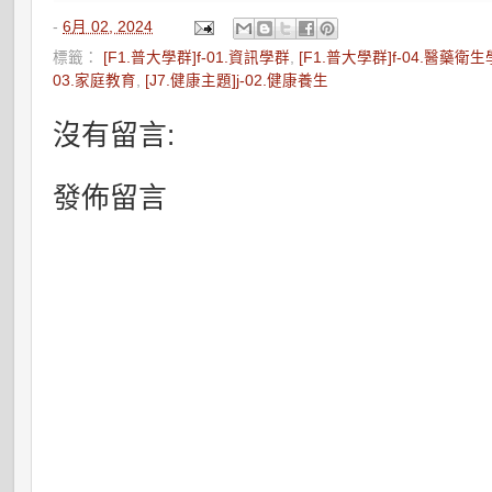
-
6月 02, 2024
標籤：
[F1.普大學群]f-01.資訊學群
,
[F1.普大學群]f-04.醫藥衛
03.家庭教育
,
[J7.健康主題]j-02.健康養生
沒有留言:
發佈留言