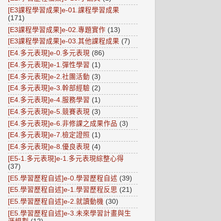
[E3課程學習成果]e-01.課程學習成果
(171)
[E3課程學習成果]e-02.專題實作
(13)
[E3課程學習成果]e-03.其他課程成果
(7)
[E4.多元表現]e-0.多元表現
(86)
[E4.多元表現]e-1.彈性學習
(1)
[E4.多元表現]e-2.社團活動
(3)
[E4.多元表現]e-3.幹部經驗
(2)
[E4.多元表現]e-4.服務學習
(1)
[E4.多元表現]e-5.競賽表現
(3)
[E4.多元表現]e-6.非修課之成果作品
(3)
[E4.多元表現]e-7.檢定證照
(1)
[E4.多元表現]e-8.優良表現
(4)
[E5-1.多元表現]e-1.多元表現綜整心得
(37)
[E5.學習歷程自述]e-0.學習歷程自述
(39)
[E5.學習歷程自述]e-1.學習歷程反思
(21)
[E5.學習歷程自述]e-2.就讀動機
(30)
[E5.學習歷程自述]e-3.未來學習計畫與生