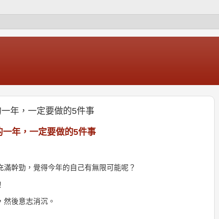
趁新的一年，一定要做的5件事
趁新的一年，一定要做的5件事
充滿幹勁，
覺得今年的自己有無限可能呢？
！
，然後意志消沉。