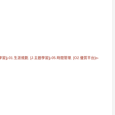
學習]j-01.生涯規劃
,
[J.主題學習]j-05.時間管理
,
[O2.優質平台]o-