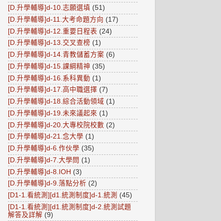
[D.升學輔導]d-10.志願選填
(51)
[D.升學輔導]d-11.大考命題方向
(17)
[D.升學輔導]d-12.重要日程表
(24)
[D.升學輔導]d-13.交叉查榜
(1)
[D.升學輔導]d-14.青教儲蓄方案
(6)
[D.升學輔導]d-15.課綱精神
(35)
[D.升學輔導]d-16.系科異動
(1)
[D.升學輔導]d-17.高中職選擇
(7)
[D.升學輔導]d-18.綜合活動領域
(1)
[D.升學輔導]d-19.未來議起來
(1)
[D.升學輔導]d-20.大專校院校數
(2)
[D.升學輔導]d-21.念大學
(1)
[D.升學輔導]d-6.作伙學
(35)
[D.升學輔導]d-7.大學問
(1)
[D.升學輔導]d-8.IOH
(3)
[D.升學輔導]d-9.落點分析
(2)
[D1-1.看統測][d1.統測制度]d-1.統測
(45)
[D1-1.看統測][d1.統測制度]d-2.統測試題
解答及詳解
(9)