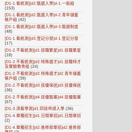
[D1-1.看統測][d2.甄選入學]d-1.一般組
(153)
[D1-1.看統測][d2.甄選入學]d-2.青年儲蓄
帳戶組
(42)
[D1-1.看統測][d2.甄選入學]d-3.甄選制度
(48)
[D1-1.看統測][d3.登記分發]d-1.登記分發
(17)
[D1-2.不看統測][d1.技職繁星]d1.技職繁星
(18)
[D1-2.不看統測][d2.特殊選才]d1.技職特才
及實驗教育組
(24)
[D1-2.不看統測][d2.特殊選才]d2.青年儲蓄
帳戶組
(39)
[D1-2.不看統測][d3.技優保送]d3.技優保送
(36)
[D1-2.不看統測][d4.技優甄審]d4.技優甄審
(67)
[D1-3.須看學測]d1.四技申請入學
(36)
[D1-4.單獨招生][d1.日間單招]d1.日間單招
(2)
[D1-4.單獨招生][d2.進修部單招]d2.進修部