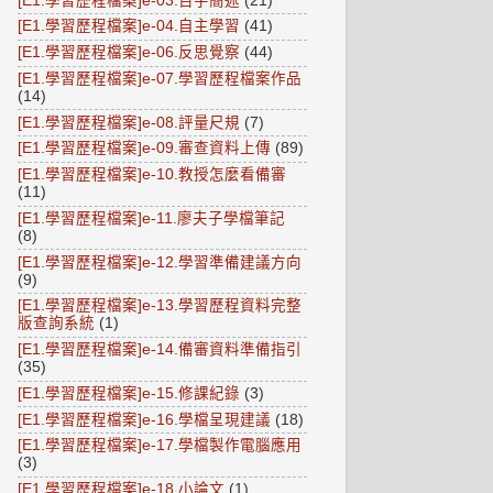
[E1.學習歷程檔案]e-03.百字簡述
(21)
[E1.學習歷程檔案]e-04.自主學習
(41)
[E1.學習歷程檔案]e-06.反思覺察
(44)
[E1.學習歷程檔案]e-07.學習歷程檔案作品
(14)
[E1.學習歷程檔案]e-08.評量尺規
(7)
[E1.學習歷程檔案]e-09.審查資料上傳
(89)
[E1.學習歷程檔案]e-10.教授怎麼看備審
(11)
[E1.學習歷程檔案]e-11.廖夫子學檔筆記
(8)
[E1.學習歷程檔案]e-12.學習準備建議方向
(9)
[E1.學習歷程檔案]e-13.學習歷程資料完整
版查詢系統
(1)
[E1.學習歷程檔案]e-14.備審資料準備指引
(35)
[E1.學習歷程檔案]e-15.修課紀錄
(3)
[E1.學習歷程檔案]e-16.學檔呈現建議
(18)
[E1.學習歷程檔案]e-17.學檔製作電腦應用
(3)
[E1.學習歷程檔案]e-18.小論文
(1)