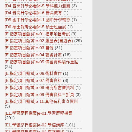
[D4.普高升學必看]d-5.學科能力測驗
(3)
[D4.普高升學必看]d-6.普高教育
(1)
[D5.國中升學必看]d-1.國中升學輔導
(1)
[D6.碩士報考必看]d-5.碩士班面試
(1)
[E.指定項目甄試]e-01.指定項目考試
(9)
[E.指定項目甄試]e-02.履歷表(自述表)
(29)
[E.指定項目甄試]e-03.自傳
(31)
[E.指定項目甄試]e-04.讀書計畫
(18)
[E.指定項目甄試]e-05.備審資料製作重點
(24)
[E.指定項目甄試]e-06.術科實作
(1)
[E.指定項目甄試]e-07.備審資料
(8)
[E.指定項目甄試]e-08.研究所書審資料
(1)
[E.指定項目甄試]e-09.備審資料三折頁
(3)
[E.指定項目甄試]e-11.其他有利審查資料
(5)
[E1.學習歷程檔案]e-01.學習歷程檔案
(291)
[E1.學習歷程檔案]e-02.學檔講座
(161)