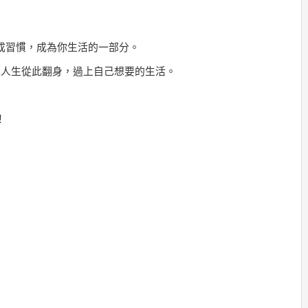
成習慣，
成為你生活的一部分。
讓人生從此翻身，
過上自己想要的生活。
！