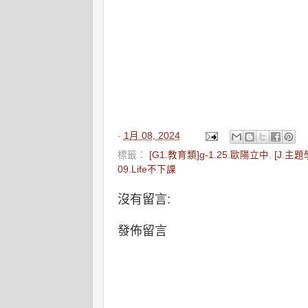
-
1月 08, 2024
標籤：
[G1.教育類]g-1.25.歐陽立中
,
[J.主題
09.Life不下課
沒有留言:
發佈留言