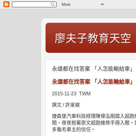
廖夫子教育天空
永遠都在找答案 「人怎能輸給車」
永遠都在找答案
「人怎能輸給車」
2015-11-23 TWM
撰文
/
許家峻
捷森堡汽車科技經理陳偉泓剛踏入超跑
間，夜夜抱著原文超跑維修手冊入眠。
多龜毛車主的信任。