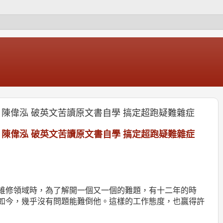
 陳偉泓 破英文苦讀原文書自學 搞定超跑疑難雜症
陳偉泓
破英文苦讀原文書自學
搞定超跑疑難雜症
維修領域時，為了解開一個又一個的難題，有十二年的時
如今，幾乎沒有問題能難倒他。這樣的工作態度，也贏得許