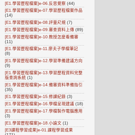
[E1.學習歷程檔案]e-06.反思覺察
(44)
[E1.學習歷程檔案]e-07.學習歷程檔案作品
(14)
[E1.學習歷程檔案]e-08.評量尺規
(7)
[E1.學習歷程檔案]e-09.審查資料上傳
(89)
[E1.學習歷程檔案]e-10.教授怎麼看備審
(11)
[E1.學習歷程檔案]e-11.廖夫子學檔筆記
(8)
[E1.學習歷程檔案]e-12.學習準備建議方向
(9)
[E1.學習歷程檔案]e-13.學習歷程資料完整
版查詢系統
(1)
[E1.學習歷程檔案]e-14.備審資料準備指引
(35)
[E1.學習歷程檔案]e-15.修課紀錄
(3)
[E1.學習歷程檔案]e-16.學檔呈現建議
(18)
[E1.學習歷程檔案]e-17.學檔製作電腦應用
(3)
[E1.學習歷程檔案]e-18.小論文
(1)
[E3課程學習成果]e-01.課程學習成果
(171)