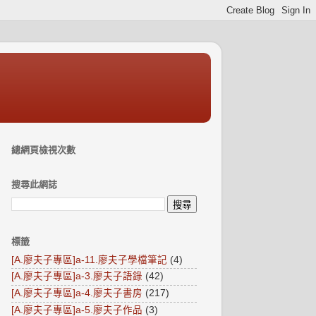
總網頁檢視次數
搜尋此網誌
標籤
[A.廖夫子專區]a-11.廖夫子學檔筆記
(4)
[A.廖夫子專區]a-3.廖夫子語錄
(42)
[A.廖夫子專區]a-4.廖夫子書房
(217)
[A.廖夫子專區]a-5.廖夫子作品
(3)