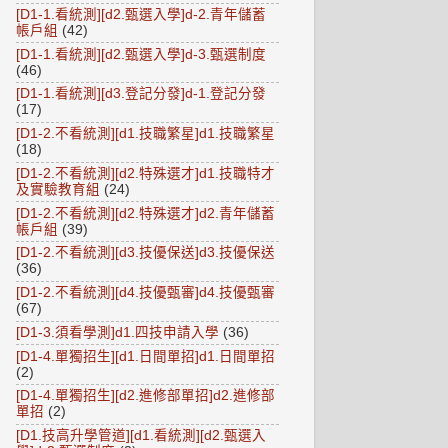
[D1-1.看統測][d2.甄選入學]d-2.青年儲蓄
帳戶組
(42)
[D1-1.看統測][d2.甄選入學]d-3.甄選制度
(46)
[D1-1.看統測][d3.登記分發]d-1.登記分發
(17)
[D1-2.不看統測][d1.技職繁星]d1.技職繁星
(18)
[D1-2.不看統測][d2.特殊選才]d1.技職特才
及實驗教育組
(24)
[D1-2.不看統測][d2.特殊選才]d2.青年儲蓄
帳戶組
(39)
[D1-2.不看統測][d3.技優保送]d3.技優保送
(36)
[D1-2.不看統測][d4.技優甄審]d4.技優甄審
(67)
[D1-3.須看學測]d1.四技申請入學
(36)
[D1-4.單獨招生][d1.日間單招]d1.日間單招
(2)
[D1-4.單獨招生][d2.進修部單招]d2.進修部
單招
(2)
[D1.技高升學管道][d1.看統測][d2.甄選入