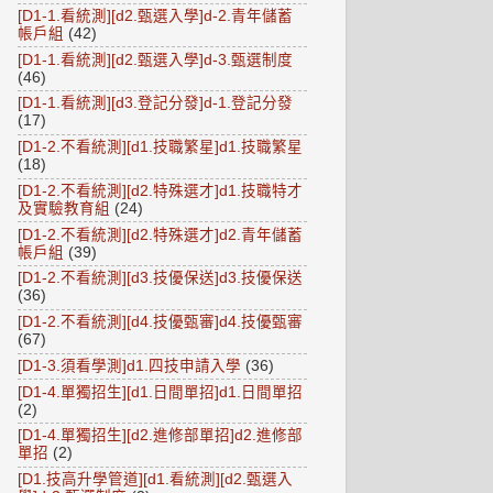
[D1-1.看統測][d2.甄選入學]d-2.青年儲蓄
帳戶組
(42)
[D1-1.看統測][d2.甄選入學]d-3.甄選制度
(46)
[D1-1.看統測][d3.登記分發]d-1.登記分發
(17)
[D1-2.不看統測][d1.技職繁星]d1.技職繁星
(18)
[D1-2.不看統測][d2.特殊選才]d1.技職特才
及實驗教育組
(24)
[D1-2.不看統測][d2.特殊選才]d2.青年儲蓄
帳戶組
(39)
[D1-2.不看統測][d3.技優保送]d3.技優保送
(36)
[D1-2.不看統測][d4.技優甄審]d4.技優甄審
(67)
[D1-3.須看學測]d1.四技申請入學
(36)
[D1-4.單獨招生][d1.日間單招]d1.日間單招
(2)
[D1-4.單獨招生][d2.進修部單招]d2.進修部
單招
(2)
[D1.技高升學管道][d1.看統測][d2.甄選入