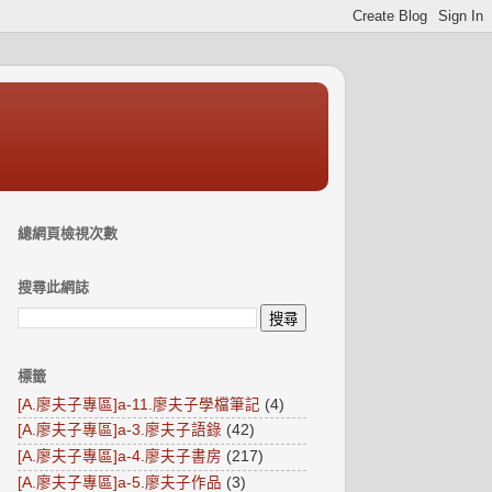
總網頁檢視次數
搜尋此網誌
標籤
[A.廖夫子專區]a-11.廖夫子學檔筆記
(4)
[A.廖夫子專區]a-3.廖夫子語錄
(42)
[A.廖夫子專區]a-4.廖夫子書房
(217)
[A.廖夫子專區]a-5.廖夫子作品
(3)