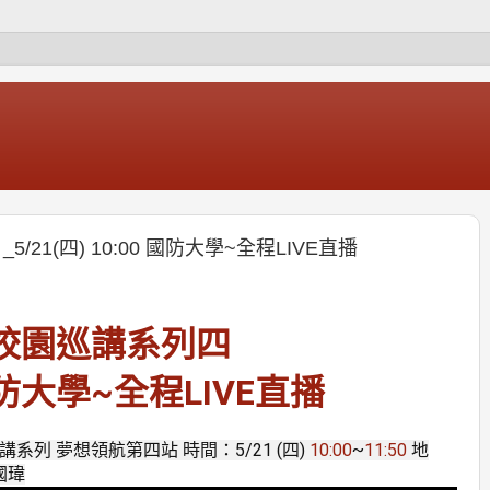
21(四) 10:00 國防大學~全程LIVE直播
校園巡講系列四
防大學~全程LIVE直播
系列 夢想領航第四站 時間：5/21 (四)
10:00
~
11:50
地
國瑋