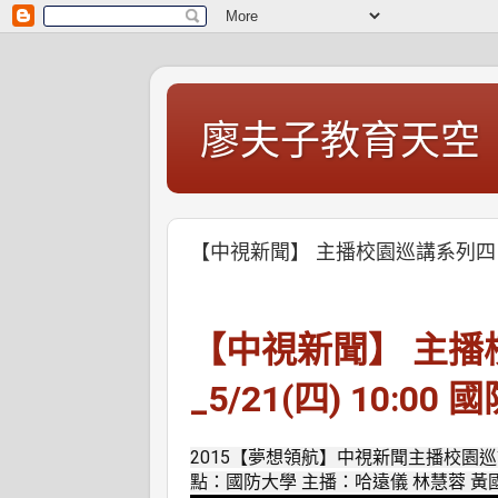
廖夫子教育天空
【中視新聞】 主播校園巡講系列四 _5/
【中視新聞】 主播
_5/21(四)
10:00
國
2015【夢想領航】中視新聞主播校園巡講
點：國防大學 主播：哈遠儀 林慧蓉 黃