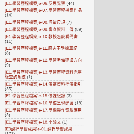
[E1.學習歷程檔案]e-06.反思覺察
(44)
[E1.學習歷程檔案]e-07.學習歷程檔案作品
(14)
[E1.學習歷程檔案]e-08.評量尺規
(7)
[E1.學習歷程檔案]e-09.審查資料上傳
(89)
[E1.學習歷程檔案]e-10.教授怎麼看備審
(11)
[E1.學習歷程檔案]e-11.廖夫子學檔筆記
(8)
[E1.學習歷程檔案]e-12.學習準備建議方向
(9)
[E1.學習歷程檔案]e-13.學習歷程資料完整
版查詢系統
(1)
[E1.學習歷程檔案]e-14.備審資料準備指引
(35)
[E1.學習歷程檔案]e-15.修課紀錄
(3)
[E1.學習歷程檔案]e-16.學檔呈現建議
(18)
[E1.學習歷程檔案]e-17.學檔製作電腦應用
(3)
[E1.學習歷程檔案]e-18.小論文
(1)
[E3課程學習成果]e-01.課程學習成果
(171)