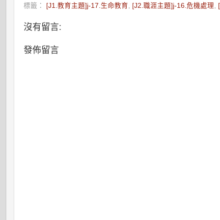
標籤：
[J1.教育主題]j-17.生命教育
,
[J2.職涯主題]j-16.危機處理
,
沒有留言:
發佈留言