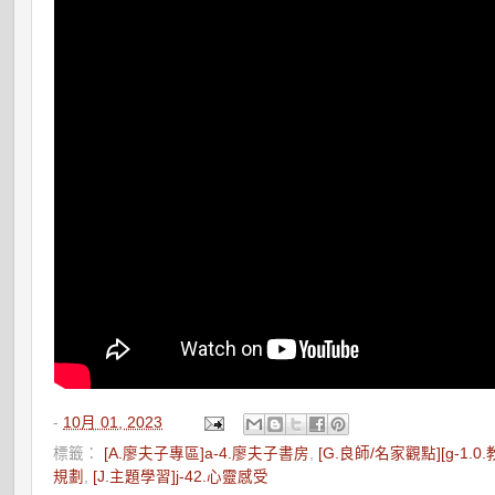
-
10月 01, 2023
標籤：
[A.廖夫子專區]a-4.廖夫子書房
,
[G.良師/名家觀點][g-1.0
規劃
,
[J.主題學習]j-42.心靈感受