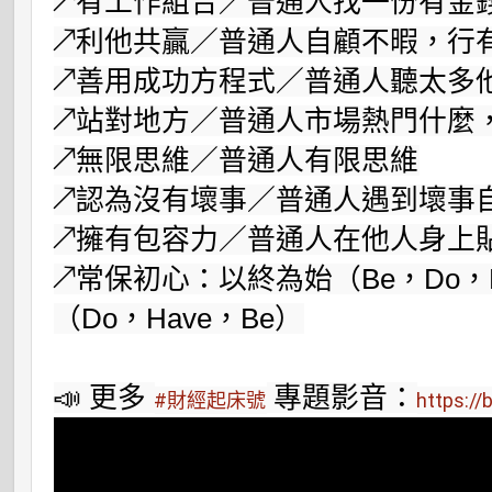
↗有工作組合／普通人找一份有金錢
↗利他共贏／普通人自顧不暇，行有
↗善用成功方程式／普通人聽太多他
↗站對地方／普通人市場熱門什麼，
↗無限思維／普通人有限思維

↗認為沒有壞事／普通人遇到壞事自
↗擁有包容力／普通人在他人身上貼
↗常保初心：以終為始（Be，Do，
（Do，Have，Be）

📣 更多 
 專題影音：
#財經起床號
https://