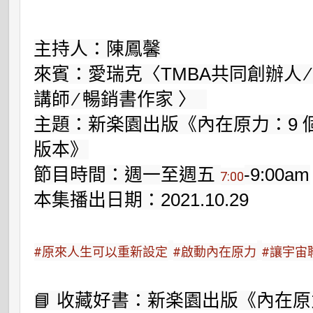
主持人：陳鳳馨

來賓：愛瑞克〈TMBA共同創辦人 ∕
講師 ∕ 暢銷書作家 〉  

主題：新楽園出版《內在原力：9 
版本》

節目時間：週一至週五 
-9:00am

7:00
本集播出日期：2021.10.29

#原來人生可以重新設定
#啟動內在原力
#讓宇宙
📘 收藏好書​​：新楽園出版《內在