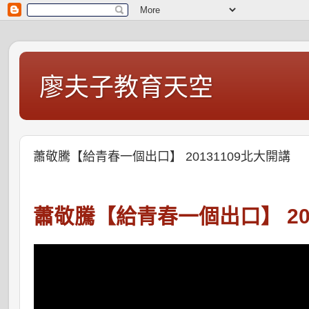
廖夫子教育天空
蕭敬騰【給青春一個出口】 20131109北大開講
蕭敬騰【給青春一個出口】 201