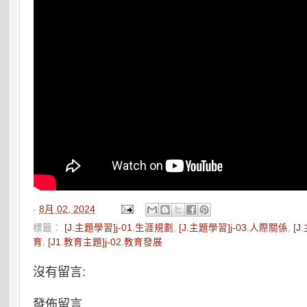
-
8月 02, 2024
標籤：
[J.主題學習]j-01.生涯規劃
,
[J.主題學習]j-03.人際關係
,
[J
育
,
[J1.教育主題]j-02.教育發展
沒有留言:
發佈留言