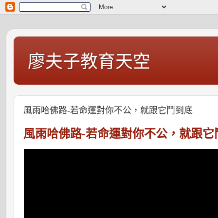
廖夫子教育天空
風雨哈佛路-若命運對你不公，就跟它鬥到底
風雨哈佛路-若命運對你不公，就跟它