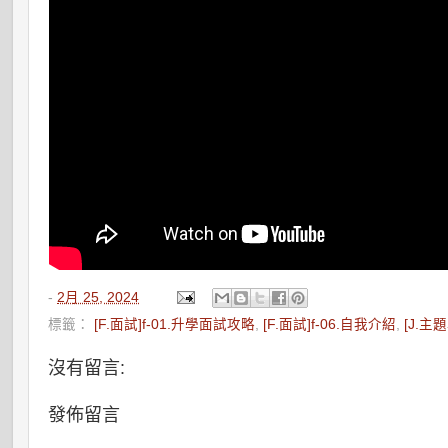
-
2月 25, 2024
標籤：
[F.面試]f-01.升學面試攻略
,
[F.面試]f-06.自我介紹
,
[J.主
沒有留言:
發佈留言