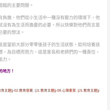
面臨的主要問題。
有負擔，他們從小生活中一種沒有壓力的環境下，他
就沒有為生活而擔憂的必要，所以快樂對他們而言是
必要的想法。
這是當前大部分零零後孩子的生活狀態。如何培養孩
標，為目標而努力，這是家長和老師們的一種責任，
能力。
的地方！
.教育主題]j-02.教育發展
,
[J1.教育主題]j-08.心理素質
,
[J1.教育主題]j-