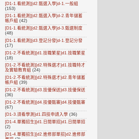
[D1-1.看統測][d2.甄選入學]d-1.一般組
(153)
[D1-1.看統測][d2.甄選入學]d-2.青年儲蓄
帳戶組
(42)
[D1-1.看統測][d2.甄選入學]d-3.甄選制度
(48)
[D1-1.看統測][d3.登記分發]d-1.登記分發
(17)
[D1-2.不看統測][d1.技職繁星]d1.技職繁星
(18)
[D1-2.不看統測][d2.特殊選才]d1.技職特才
及實驗教育組
(24)
[D1-2.不看統測][d2.特殊選才]d2.青年儲蓄
帳戶組
(39)
[D1-2.不看統測][d3.技優保送]d3.技優保送
(36)
[D1-2.不看統測][d4.技優甄審]d4.技優甄審
(67)
[D1-3.須看學測]d1.四技申請入學
(36)
[D1-4.單獨招生][d1.日間單招]d1.日間單招
(2)
[D1-4.單獨招生][d2.進修部單招]d2.進修部