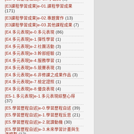
[E3課程學習成果]e-01.課程學習成果
(171)
[E3課程學習成果]e-02.專題實作
(13)
[E3課程學習成果]e-03.其他課程成果
(7)
[E4.多元表現]e-0.多元表現
(86)
[E4.多元表現]e-1.彈性學習
(1)
[E4.多元表現]e-2.社團活動
(3)
[E4.多元表現]e-3.幹部經驗
(2)
[E4.多元表現]e-4.服務學習
(1)
[E4.多元表現]e-5.競賽表現
(3)
[E4.多元表現]e-6.非修課之成果作品
(3)
[E4.多元表現]e-7.檢定證照
(1)
[E4.多元表現]e-8.優良表現
(4)
[E5-1.多元表現]e-1.多元表現綜整心得
(37)
[E5.學習歷程自述]e-0.學習歷程自述
(39)
[E5.學習歷程自述]e-1.學習歷程反思
(21)
[E5.學習歷程自述]e-2.就讀動機
(30)
[E5.學習歷程自述]e-3.未來學習計畫與生