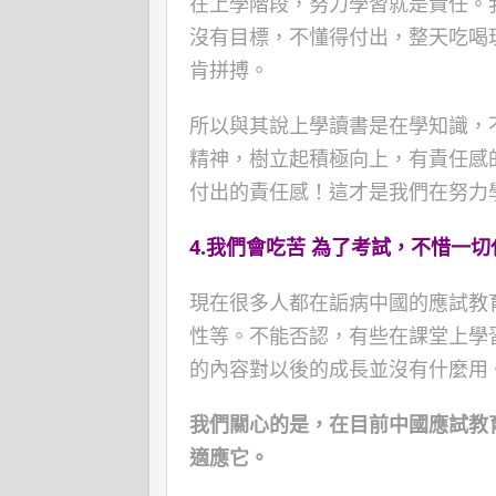
在上學階段，努力學習就是責任。
沒有目標，不懂得付出，整天吃喝
肯拼搏。
所以與其說上學讀書是在學知識，
精神，樹立起積極向上，有責任感
付出的責任感！這才是我們在努力
4.
我們會吃苦
為了考試，不惜一切
現在很多人都在詬病中國的應試教
性等。不能否認，有些在課堂上學
的內容對以後的成長並沒有什麼用
我們關心的是，在目前中國應試教
適應它。