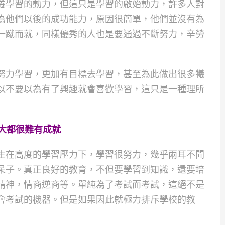
倦學習的動力，但這只是學習的啟始動力，許多人對
為他們以後的成功能力，原因很簡單，他們並沒有為
一蹴而就，同樣優秀的人也是要通過不斷努力，辛勞
努力學習，更加有目標去學習，甚至為此做出很多犧
以不要以為有了興趣就會喜歡學習，這只是一種理所
大都很難有成就
生在高度的學習壓力下，學習很努力，幾乎兩耳不聞
呆子。真正良好的教育，不但要學習到知識，還要培
精神，情商逆商等。單純為了考試而考試，這絕不是
會考試的機器。但是如果因此就極力排斥學校的教