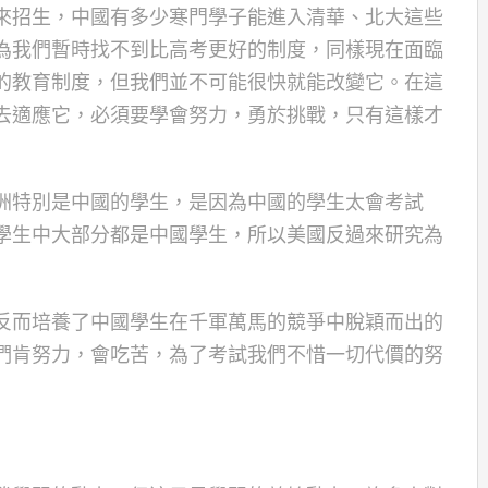
來招生，中國有多少寒門學子能進入清華、北大這些
為我們暫時找不到比高考更好的制度，同樣現在面臨
的教育制度，但我們並不可能很快就能改變它。在這
去適應它，必須要學會努力，勇於挑戰，只有這樣才
洲特別是中國的學生，是因為中國的學生太會考試
學生中大部分都是中國學生，所以美國反過來研究為
反而培養了中國學生在千軍萬馬的競爭中脫穎而出的
們肯努力，會吃苦，為了考試我們不惜一切代價的努