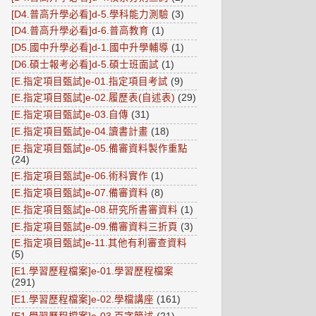
[D4.普高升學必看]d-5.學科能力測驗
(3)
[D4.普高升學必看]d-6.普高教育
(1)
[D5.國中升學必看]d-1.國中升學輔導
(1)
[D6.碩士報考必看]d-5.碩士班面試
(1)
[E.指定項目甄試]e-01.指定項目考試
(9)
[E.指定項目甄試]e-02.履歷表(自述表)
(29)
[E.指定項目甄試]e-03.自傳
(31)
[E.指定項目甄試]e-04.讀書計畫
(18)
[E.指定項目甄試]e-05.備審資料製作重點
(24)
[E.指定項目甄試]e-06.術科實作
(1)
[E.指定項目甄試]e-07.備審資料
(8)
[E.指定項目甄試]e-08.研究所書審資料
(1)
[E.指定項目甄試]e-09.備審資料三折頁
(3)
[E.指定項目甄試]e-11.其他有利審查資料
(5)
[E1.學習歷程檔案]e-01.學習歷程檔案
(291)
[E1.學習歷程檔案]e-02.學檔講座
(161)