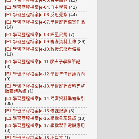
[E1.學習歷程檔案]e-03.百字簡述
(21)
[E1.學習歷程檔案]e-04.自主學習
(41)
[E1.學習歷程檔案]e-06.反思覺察
(44)
[E1.學習歷程檔案]e-07.學習歷程檔案作品
(14)
[E1.學習歷程檔案]e-08.評量尺規
(7)
[E1.學習歷程檔案]e-09.審查資料上傳
(89)
[E1.學習歷程檔案]e-10.教授怎麼看備審
(11)
[E1.學習歷程檔案]e-11.廖夫子學檔筆記
(8)
[E1.學習歷程檔案]e-12.學習準備建議方向
(9)
[E1.學習歷程檔案]e-13.學習歷程資料完整
版查詢系統
(1)
[E1.學習歷程檔案]e-14.備審資料準備指引
(35)
[E1.學習歷程檔案]e-15.修課紀錄
(3)
[E1.學習歷程檔案]e-16.學檔呈現建議
(18)
[E1.學習歷程檔案]e-17.學檔製作電腦應用
(3)
[E1.學習歷程檔案]e-18.小論文
(1)