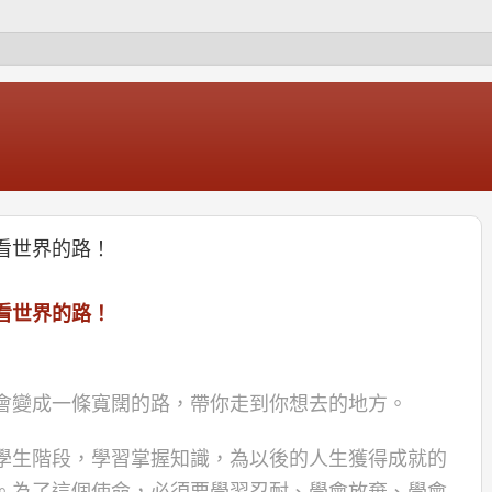
看世界的路！
看世界的路！
會變成一條寬闊的路，帶你走到你想去的地方。
學生階段，學習掌握知識，為以後的人生獲得成就的
。為了這個使命，必須要學習忍耐、學會放棄、學會