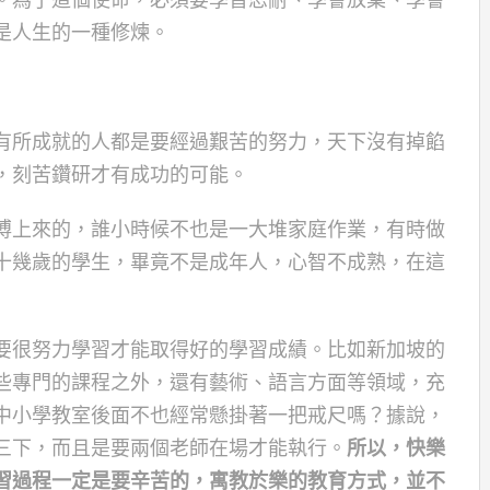
是人生的一種修煉。
有所成就的人都是要經過艱苦的努力，天下沒有掉餡
，刻苦鑽研才有成功的可能。
搏上來的，誰小時候不也是一大堆家庭作業，有時做
十幾歲的學生，畢竟不是成年人，心智不成熟，在這
要很努力學習才能取得好的學習成績。比如新加坡的
些專門的課程之外，還有藝術、語言方面等領域，充
中小學教室後面不也經常懸掛著一把戒尺嗎？據說，
三下，而且是要兩個老師在場才能執行。
所以，快樂
習過程一定是要辛苦的，寓教於樂的教育方式，並不