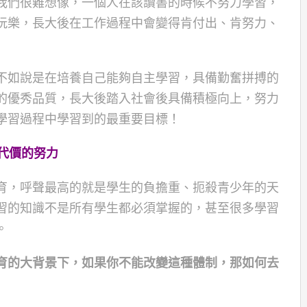
我們很難想像，一個人在該讀書的時候不努力學習，
玩樂，長大後在工作過程中會變得肯付出、肯努力、
不如說是在培養自己能夠自主學習，具備勤奮拼搏的
的優秀品質，長大後踏入社會後具備積極向上，努力
學習過程中學習到的最重要目標！
代價的努力
育，呼聲最高的就是學生的負擔重、扼殺青少年的天
習的知識不是所有學生都必須掌握的，甚至很多學習
。
育的大背景下，如果你不能改變這種體制，那如何去