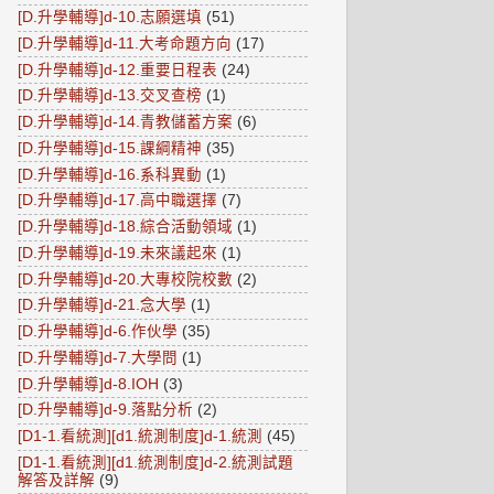
[D.升學輔導]d-10.志願選填
(51)
[D.升學輔導]d-11.大考命題方向
(17)
[D.升學輔導]d-12.重要日程表
(24)
[D.升學輔導]d-13.交叉查榜
(1)
[D.升學輔導]d-14.青教儲蓄方案
(6)
[D.升學輔導]d-15.課綱精神
(35)
[D.升學輔導]d-16.系科異動
(1)
[D.升學輔導]d-17.高中職選擇
(7)
[D.升學輔導]d-18.綜合活動領域
(1)
[D.升學輔導]d-19.未來議起來
(1)
[D.升學輔導]d-20.大專校院校數
(2)
[D.升學輔導]d-21.念大學
(1)
[D.升學輔導]d-6.作伙學
(35)
[D.升學輔導]d-7.大學問
(1)
[D.升學輔導]d-8.IOH
(3)
[D.升學輔導]d-9.落點分析
(2)
[D1-1.看統測][d1.統測制度]d-1.統測
(45)
[D1-1.看統測][d1.統測制度]d-2.統測試題
解答及詳解
(9)