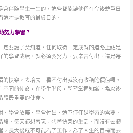
是會伴隨學生一生的，這些都能讓他們在今後競爭日
而這才是教育的最終目的。
動努力學習？
一定要讓子女知道，任何取得一定成就的道路上總是
好的學習成績，就必須要努力，要辛苦付出，這是每
績的快樂，去培養一種不付出就沒有收穫的價值觀。
有不同的使命，在學生階段，學習掌握知識，為以後
階段最重要的使命。
耐、學會放棄、學會付出，這不僅僅是學習的需要，
階段，每天都想著玩，想著快樂的生活，而沒有去體
程，長大後就不可能為了工作，為了人生的目標而去