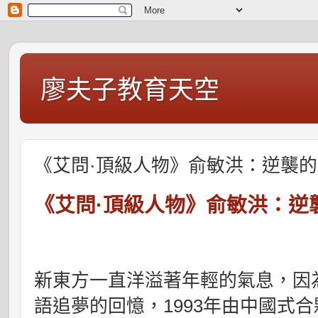
廖夫子教育天空
《艾問·頂級人物》俞敏洪：逆襲
《艾問
·
頂級人物》俞敏洪：逆
新東方一直洋溢著年輕的氣息，因
語追夢的回憶，
1993
年由中國式合