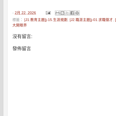
-
2月 22, 2026
標籤：
[J1.教育主題]j-15.生涯規劃
,
[J2.職涯主題]j-01.求職徵才
,
大開眼界
沒有留言:
發佈留言