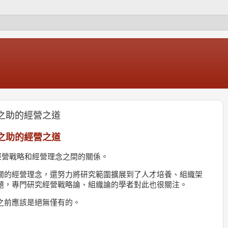
幸之助的經營之道
之助的經營之道
經營戰略和經營理念之間的關係。
關的經營理念，還努力將研究範圍擴展到了人才培養、組織架
題，專門研究經營戰略論、組織論的學者對此也很關注。
之前應該是絕無僅有的。