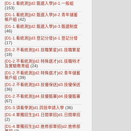
[D1-1.看統測][d2.甄選入學]d-1.一般組
(153)
[D1-1.看統測][d2.甄選入學]d-2.青年儲蓄
帳戶組
(42)
[D1-1.看統測][d2.甄選入學]d-3.甄選制度
(46)
[D1-1.看統測][d3.登記分發]d-1.登記分發
(17)
[D1-2.不看統測][d1.技職繁星]d1.技職繁星
(18)
[D1-2.不看統測][d2.特殊選才]d1.技職特才
及實驗教育組
(24)
[D1-2.不看統測][d2.特殊選才]d2.青年儲蓄
帳戶組
(39)
[D1-2.不看統測][d3.技優保送]d3.技優保送
(36)
[D1-2.不看統測][d4.技優甄審]d4.技優甄審
(67)
[D1-3.須看學測]d1.四技申請入學
(36)
[D1-4.單獨招生][d1.日間單招]d1.日間單招
(2)
[D1-4.單獨招生][d2.進修部單招]d2.進修部