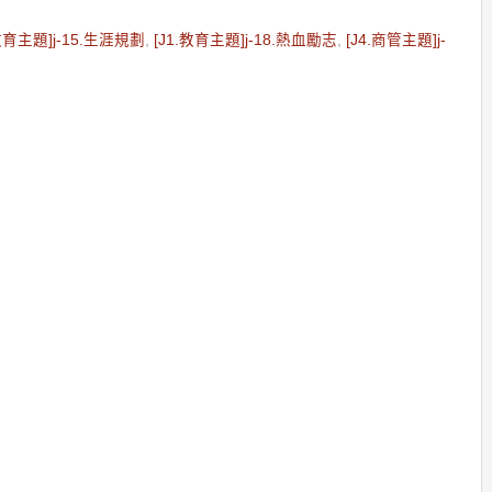
.教育主題]j-15.生涯規劃
,
[J1.教育主題]j-18.熱血勵志
,
[J4.商管主題]j-