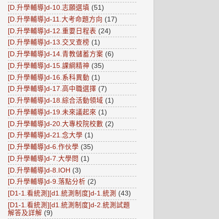
[D.升學輔導]d-10.志願選填
(51)
[D.升學輔導]d-11.大考命題方向
(17)
[D.升學輔導]d-12.重要日程表
(24)
[D.升學輔導]d-13.交叉查榜
(1)
[D.升學輔導]d-14.青教儲蓄方案
(6)
[D.升學輔導]d-15.課綱精神
(35)
[D.升學輔導]d-16.系科異動
(1)
[D.升學輔導]d-17.高中職選擇
(7)
[D.升學輔導]d-18.綜合活動領域
(1)
[D.升學輔導]d-19.未來議起來
(1)
[D.升學輔導]d-20.大專校院校數
(2)
[D.升學輔導]d-21.念大學
(1)
[D.升學輔導]d-6.作伙學
(35)
[D.升學輔導]d-7.大學問
(1)
[D.升學輔導]d-8.IOH
(3)
[D.升學輔導]d-9.落點分析
(2)
[D1-1.看統測][d1.統測制度]d-1.統測
(43)
[D1-1.看統測][d1.統測制度]d-2.統測試題
解答及詳解
(9)