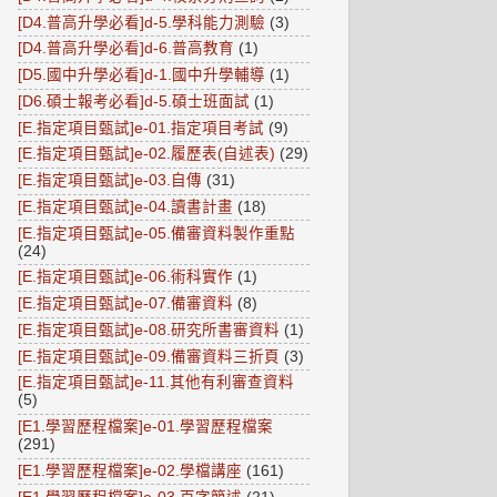
[D4.普高升學必看]d-5.學科能力測驗
(3)
[D4.普高升學必看]d-6.普高教育
(1)
[D5.國中升學必看]d-1.國中升學輔導
(1)
[D6.碩士報考必看]d-5.碩士班面試
(1)
[E.指定項目甄試]e-01.指定項目考試
(9)
[E.指定項目甄試]e-02.履歷表(自述表)
(29)
[E.指定項目甄試]e-03.自傳
(31)
[E.指定項目甄試]e-04.讀書計畫
(18)
[E.指定項目甄試]e-05.備審資料製作重點
(24)
[E.指定項目甄試]e-06.術科實作
(1)
[E.指定項目甄試]e-07.備審資料
(8)
[E.指定項目甄試]e-08.研究所書審資料
(1)
[E.指定項目甄試]e-09.備審資料三折頁
(3)
[E.指定項目甄試]e-11.其他有利審查資料
(5)
[E1.學習歷程檔案]e-01.學習歷程檔案
(291)
[E1.學習歷程檔案]e-02.學檔講座
(161)