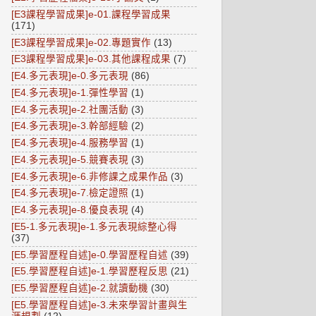
[E3課程學習成果]e-01.課程學習成果
(171)
[E3課程學習成果]e-02.專題實作
(13)
[E3課程學習成果]e-03.其他課程成果
(7)
[E4.多元表現]e-0.多元表現
(86)
[E4.多元表現]e-1.彈性學習
(1)
[E4.多元表現]e-2.社團活動
(3)
[E4.多元表現]e-3.幹部經驗
(2)
[E4.多元表現]e-4.服務學習
(1)
[E4.多元表現]e-5.競賽表現
(3)
[E4.多元表現]e-6.非修課之成果作品
(3)
[E4.多元表現]e-7.檢定證照
(1)
[E4.多元表現]e-8.優良表現
(4)
[E5-1.多元表現]e-1.多元表現綜整心得
(37)
[E5.學習歷程自述]e-0.學習歷程自述
(39)
[E5.學習歷程自述]e-1.學習歷程反思
(21)
[E5.學習歷程自述]e-2.就讀動機
(30)
[E5.學習歷程自述]e-3.未來學習計畫與生