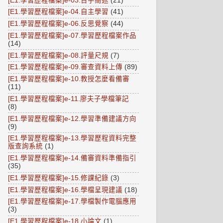
[E1.學習歷程檔案]e-03.百字簡述
(21)
[E1.學習歷程檔案]e-04.自主學習
(41)
[E1.學習歷程檔案]e-06.反思覺察
(44)
[E1.學習歷程檔案]e-07.學習歷程檔案作品
(14)
[E1.學習歷程檔案]e-08.評量尺規
(7)
[E1.學習歷程檔案]e-09.審查資料上傳
(89)
[E1.學習歷程檔案]e-10.教授怎麼看備審
(11)
[E1.學習歷程檔案]e-11.廖夫子學檔筆記
(8)
[E1.學習歷程檔案]e-12.學習準備建議方向
(9)
[E1.學習歷程檔案]e-13.學習歷程資料完整
版查詢系統
(1)
[E1.學習歷程檔案]e-14.備審資料準備指引
(35)
[E1.學習歷程檔案]e-15.修課紀錄
(3)
[E1.學習歷程檔案]e-16.學檔呈現建議
(18)
[E1.學習歷程檔案]e-17.學檔製作電腦應用
(3)
[E1.學習歷程檔案]e-18.小論文
(1)