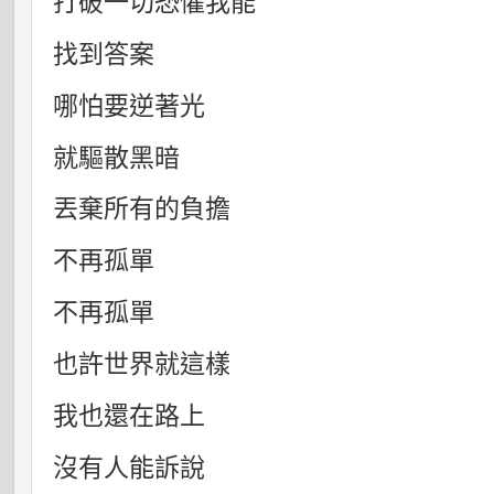
打破一切恐懼我能
找到答案
哪怕要逆著光
就驅散黑暗
丟棄所有的負擔
不再孤單
不再孤單
也許世界就這樣
我也還在路上
沒有人能訴說