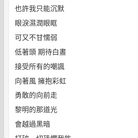
也許我只能沉默
眼淚濕潤眼眶
可又不甘懦弱
低著頭
期待白晝
接受所有的嘲諷
向著風
擁抱彩虹
勇敢的向前走
黎明的那道光
會越過黑暗