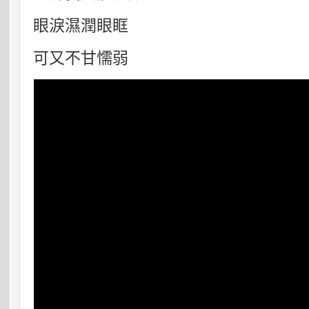
眼淚濕潤眼眶
可又不甘懦弱