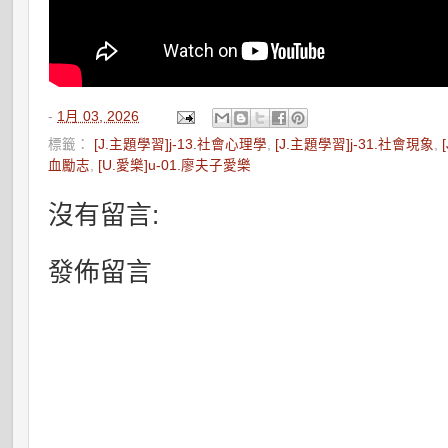
-
1月 03, 2026
標籤：
[J.主題學習]j-13.社會心理學
,
[J.主題學習]j-31.社會現象
,
血勵志
,
[U.愛樂]u-01.廖夫子愛樂
沒有留言:
發佈留言