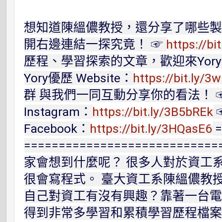
想知道陳縕儂教授，還分享了哪些製
開右邊連結一探究竟！ ☞
https://bi
歷程、學習探索的文章，歡迎來Yor
Yory優歷 Website：
https://bit.ly/3
群 與我們一同互動分享你的看法！ ☞ 
Instagram：
https://bit.ly/3B5bREk
☞
Facebook：
https://bit.ly/3HQasE6
=
==========================
家會想到什麼呢？ 很多人對於資工
很會寫程式。 臺大資工系陳縕儂教
自己對資工有沒有興趣？靠著一台
得到非常多學習和累積學習歷程檔