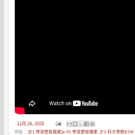
-
12月 26, 2025
標籤：
[E1.學習歷程檔案]e-01.學習歷程檔案
,
[F2.科大學群]f-