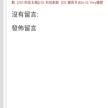
劃
,
[J10.科技主題]j-01.科技創新
,
[O2.優質平台]o-11.Yory優歷
沒有留言:
發佈留言