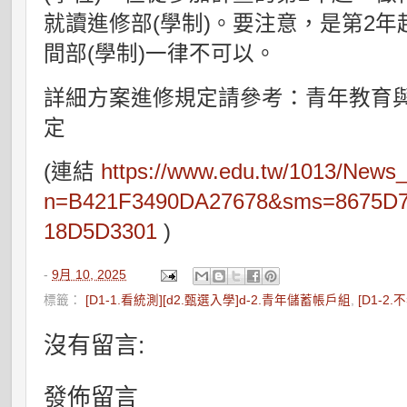
就讀進修部(學制)。要注意，是第2年
間部(學制)一律不可以。
詳細方案進修規定請參考：青年教育
定
(連結
https://www.edu.tw/1013/News
n=B421F3490DA27678&sms=8675D
18D5D3301
)
-
9月 10, 2025
標籤：
[D1-1.看統測][d2.甄選入學]d-2.青年儲蓄帳戶組
,
[D1-2
沒有留言:
發佈留言